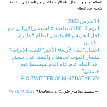
النظام” وحولوا احتفال ليلة الأربعاء الأخير من السنة إلى انتفاضة
شعبية ضد النظام.
14مارس 2023
اليوم الـ 180لانتفاضة
#الشعب_الإيراني
من
اجل الحرية و
#اسقاط_النظام
#طهران
-اکباتان
احتفال" ليلة الأربعاء الأخير" للسنة الإيرانية"
بشعار: الموت لخامنئي واللعنة على خميني
”هذا العام عام،عام الدم سيسقط فيه
خامنئي”
PIC.TWITTER.COM/4ZDSTAICXV
— منظمة مجاهدي خلق (@Mojahedinar)
March 14, 2023