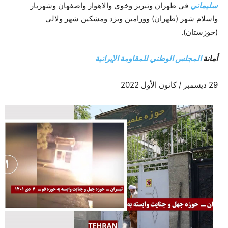
سليماني
في طهران وتبريز وخوي والاهواز واصفهان وشهريار
واسلام شهر (طهران) وورامين ويزد ومشكين شهر ولالي
(خوزستان).
أمانة
المجلس الوطني للمقاومة الإيرانية
29 ديسمبر / كانون الأول 2022