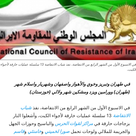
في الاسبوع الأول من الشهر الرابع من الانتفاضة، نفذ شباب الانتفاضة 13 سلسلة عمليات خارقة لأجواء
الكبت،
في طهران وتبريز وخوي والأهواز واصفهان وشهريار واسلام شهر
(طهران) وورامين ويزد ومشكين شهر ولالي (خوزستان)
في الاسبوع الأول من الشهر الرابع من الانتفاضة، نفذ
شباب
الانتفاضة
13 سلسلة عمليات خارقة لأجواء الكبت، وأشعلوا النار
بزجاجات حارقة في
مراكز لقوات الحرس
والباسيج وحوزات الجهل
والجريمة للملالي ولوحات تحمل
صورا لخميني
و
خامنئي
و
قاسم