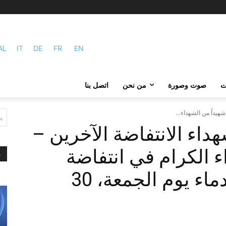
AL
IT
DE
FR
EN
ات
صوت وصورة
من نحن
اتصل بنا
ي
ء 27 من شهداء الانتفاضة الآخرين –
اء الكرام في انتفاضة
م
زاهدان المضرجة بالدماء يوم الجمعة، 30