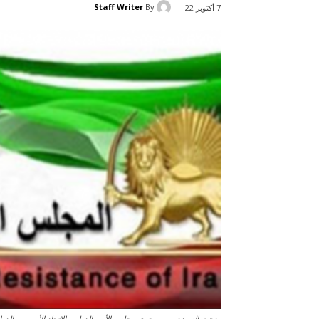
Staff Writer
By
7 أكتوبر 22