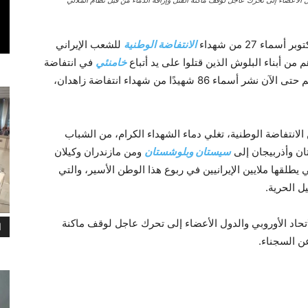
الأعضاء إلى تحرك عاجل لوقف ماكنة القتل وإراقة الدماء من قبل نظام الملالي
الانتفاضة الوطنية
للشعب الإيراني
خامنئي
في انتفاضة
زاهدان المضرجة بالدماء يوم الجمعة، 30 سبتمبر. تم حتى الآن نشر أسماء 86 شهيدًا من شهداء انتفاضة زاهدان،
 الانتفاضة الوطنية، تغلي دماء الشهداء الكرام، من الشباب
ن وأذربيجان إلى
سيستان وبلوشستان
ومن مازندران وكيلان
لقها ملايين الإيرانيين في ربوع هذا الوطن الأسير، والتي
ل الحرية.
اد الأوروبي والدول الأعضاء إلى تحرك عاجل لوقف ماكنة
ا
عن السجناء.