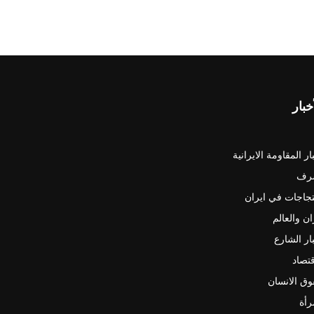
خبار
ار المقاومة الايرانية
رف
جاجات في ايران
ان والعالم
ار الشارع
قتصاد
ق الانسان
رأة