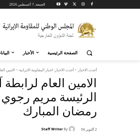
الجمعة, 7 أغسطس 2026
الصفحة الرئيسية
الأخبار
البيان
أحدث الاخبار
أحدث الاخبار: اخبار المقاومة الايرانية
الامين الع
الامين العام لرابطة 
الرئيسة مريم رجوي 
رمضان المبارك
Staff Writer
By
2 أكتوبر 06