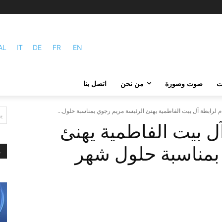
AL
IT
DE
FR
EN
ات
صوت وصورة
من نحن
اتصل بنا
ام لرابطة آل بيت الفاطمية يهنئ الرئيسة مريم رجوي بمناسبة حلول...
ي
آل بيت الفاطمية يهنئ
بمناسبة حلول شهر
م