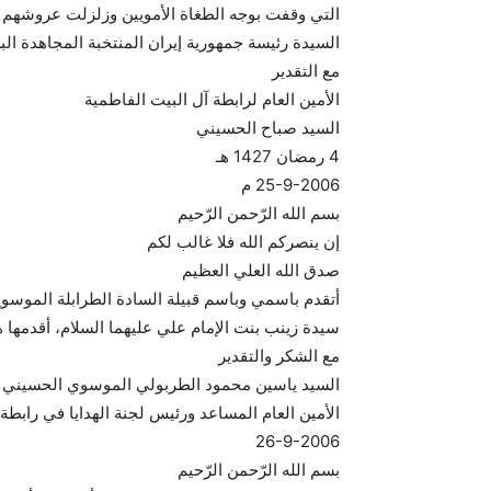
التي وقفت بوجه الطغاة الأمويين وزلزلت عروشهم ا
السيدة رئيسة جمهورية إيران المنتخبة المجاهدة ال
مع التقدير
الأمين العام لرابطة آل البيت الفاطمية
السيد صباح الحسيني
4 رمضان 1427 هـ
25-9-2006 م
بسم الله الرّحمن الرّحيم
إن ينصركم الله فلا غالب لكم
صدق الله العلي العظيم
أتقدم باسمي وباسم قبيلة السادة الطرابلة الموس
سيدة زينب بنت الإمام علي عليهما السلام، أقدمها 
مع الشكر والتقدير
السيد ياسين محمود الطربولي الموسوي الحسيني
الأمين العام المساعد ورئيس لجنة الهدايا في رابطة
26-9-2006
بسم الله الرّحمن الرّحيم