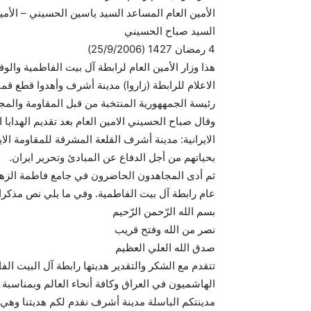
الأمين العام المساعد السيد ياسين الحسيني – الأمي
السيد صباح الحسيني
4 رمضان 1427 (25/9/2006)
هذا وزار الأمين العام لرابطة آل بيت الفاطمية وال
الاعلام للرابطة (زاروا) مدينة أشرف وأهدوا قطع 
رئيسة الجمههورية المنتخبة من قبل المقاومة وا
وقال صباح الحسيني الامين العام بعد تقديم الهدا
الايرانية: مدينة أشرف القلعة المشرقة للمقاومة الا
بحياتهم من أجل الدفاع عن المبادئ وتحرير ايران.
ثم أدى المجاهدون الحاضرون في جامع فاطمة الزهر
عام رابطة آل بيت الفاطمية. وفي ما يلي نص مذكرات
بسم الله الرّحمن الرّحيم
نصر من الله وفتح قريب
صدق الله العلي العظيم
تتقدم مع الشكر والتقدير هديتها رابطة آل البيت 
مدينتكم الباسلة مدينة أشرف نقدم لكم هديتنا وهي