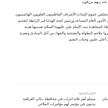
ء عند ربهم يرزقون
 مجلس عموم السادة الأشراف الفاطميون العلويون الهاشميون
أمين العام المساعد ورئيس لجنة الهدايا في الرابطة لتقديم
 المجاهدة بنت الإمام علي عليهما السلام تقديمها هدية
روا ملاحم البطولة والتضحية والجهاد من أجل المبادئ ونصرة
 أعلى عليين وجنات النعيم.
المادة السابقة
تان
ممثلو أهم ثلاثة احزاب في محافظة ديالى العراقية
يدينون في مؤتمر لهم مؤامرات الملالي