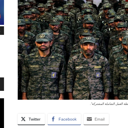
م
طة العمل الشاملة المشتركة”.
Twitter
Facebook
Email