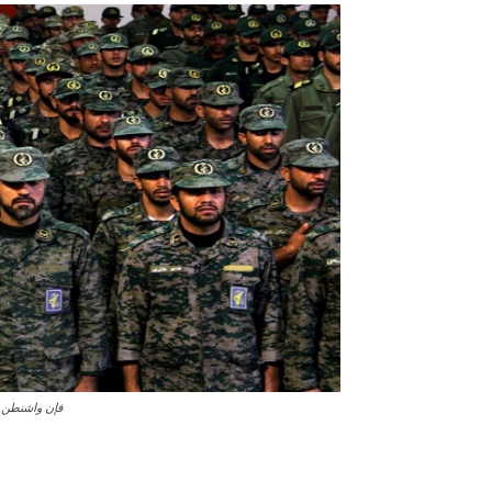
فإن واشنطن ل