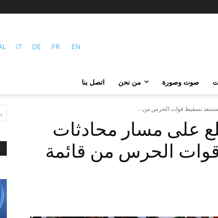
AL
IT
DE
FR
EN
ات
صوت وصورة
من نحن
اتصل بنا
ستبعد تسقیط قوات الحرس من...
ي
 على مسار محادثات
 قوات الحرس من قائمة
م