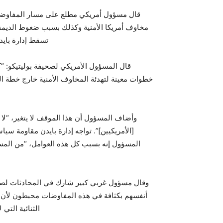
قال مسؤول أمريكي مطلع على مسار المفاوضات
مخاوف أمريكا الأمنية وكذلك بسبب ضغوط الديمقر
تسقط إدارة باي
قال المسؤول الأمريكي لصحيفة بوليتيكو: “كا
خطوات معينة لتهدئة المخاوف الأمنية خارج خطة ا
وأضاف المسؤول أن هذا الموقف لا يتغير، “ل
[الأمريكيين]”. تواجه إدارة بايدن مقاومة سي
المسؤول إنه بسبب كل هذه العوامل، “من المست
وقال مسؤول غربي كبير شارك في المحادثات لصحيف
أنفسهم بكثافة في هذه المفاوضات محبطون لأن الا
الثنائية التي 