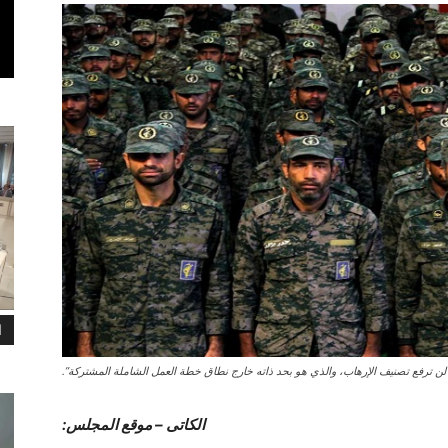
ا
ن ترفع تصنيف الإرهاب، والذي هو بحد ذاته خارج نطاق خطة العمل الشاملة المشتركة”.
الکاتی – موقع المجلس: