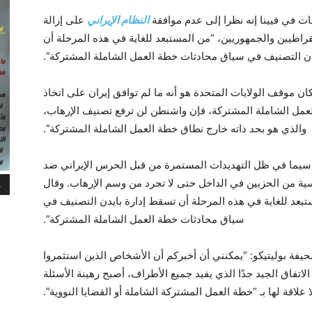
 في فيينا إنه نظرا إلى عدم موافقة
النظام الإيراني
على إزالة
اطيين والجمهوريين، “من المستبعد للغاية في هذه المرحلة أن
دن التصنيف في سياق محادثات خطة العمل الشاملة المشتركة”.
ن موقف الولايات المتحدة هو أنه ما لم توافق إيران على اتخاذ
لعمل الشاملة المشتركة، فإن واشنطن لن ترفع تصنيف الإرهاب،
والذي هو بحد ذاته خارج نطاق خطة العمل الشاملة المشتركة”.
ا سيما في ظل التهديدات المستمرة من قبل الحرس الإيراني ضد
اسية من الحزبين في الداخل حتى لا تجرد من وسم الإرهاب. وقال
م
بعد للغاية في هذه المرحلة أن تسقط إدارة بايدن التصنيف في
سياق محادثات خطة العمل الشاملة المشتركة”.
ة بوليتيكو: “يمكنني أن أخبركم أن الأشخاص الذين استثمروا
تفاق الجيد جدًا الذي يفيد جميع الأطراف، أصبح رهينة الأسئلة
لا علاقة لها بـ “خطة العمل المشتركة الشاملة أو القضايا النووية”.