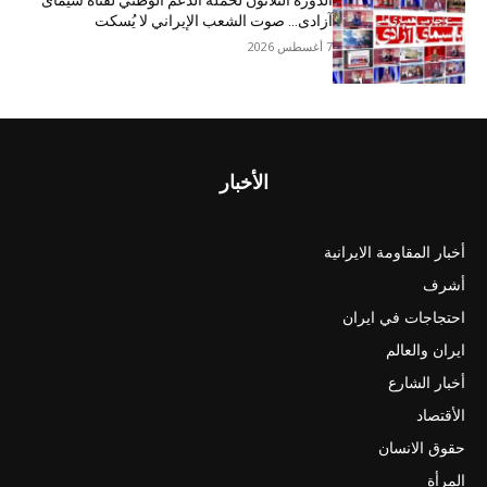
الدورة الثلاثون لحملة الدعم الوطني لقناة سیمای
آزادی… صوت الشعب الإيراني لا يُسكت
7 أغسطس 2026
الأخبار
أخبار المقاومة الايرانية
أشرف
احتجاجات في ايران
ايران والعالم
أخبار الشارع
الأقتصاد
حقوق الانسان
المرأة