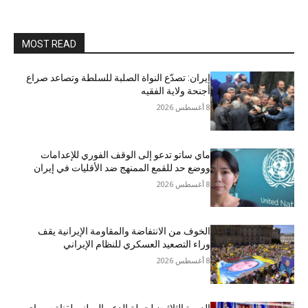
MOST READ
إيران: تصدّع النواة الصلبة للسلطة وتصاعد صراع
أجنحة ولاية الفقيه
8 أغسطس 2026
ماي ساتو تدعو إلى الوقف الفوري للإعدامات
ووضع حد للقمع الممنهج ضد الأقليات في إيران
8 أغسطس 2026
الخوف من الانتفاضة والمقاومة الإيرانية يقف
وراء التصعيد العسكري للنظام الإيراني
8 أغسطس 2026