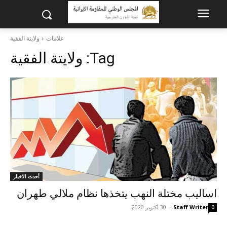
علامات
ولایتة الفقیة
Tag:
ولایتة الفقیة
أحدث الاخبار
اسالیب مختلة النهب یتخذها نظام ملالي طهران
Staff Writer
-
30 أكتوبر 2020
0