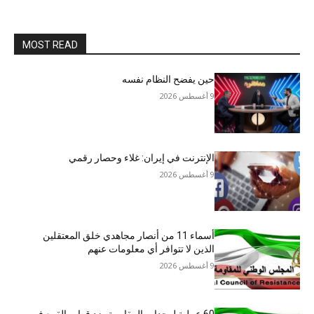
MOST READ
حين يفضح النظام نفسه
9 أغسطس 2026
الإنترنت في إيران: غلاء وحصار رقمي
9 أغسطس 2026
أسماء 11 من أنصار مجاهدي خلق المعتقلين
الذين لا تتوافر أي معلومات عنهم
9 أغسطس 2026