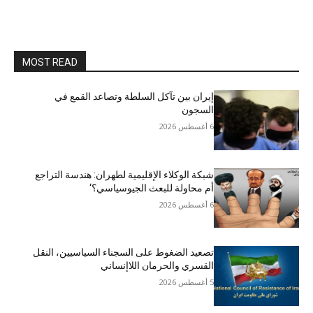
MOST READ
إيران بين تآكل السلطة وتصاعد القمع في
السجون
6 أغسطس 2026
شبكة الوكلاء الإقليمية لطهران: هندسة التراجع
أم محاولة للبعث الجيوسياسي؟‘
6 أغسطس 2026
تصعيد الضغوط على السجناء السياسيين، النقل
القسري والحرمان اللاإنساني
5 أغسطس 2026