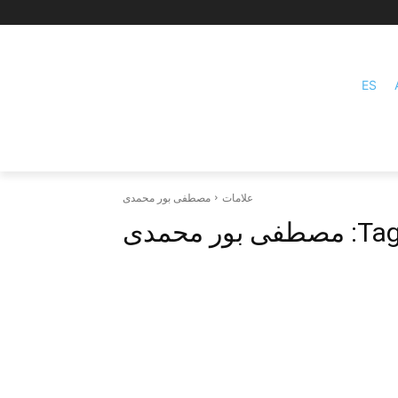
ES
علامات
مصطفی بور محمدی
Tag
مصطفی بور محمدی