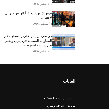
6 أغسطس 2026
نيويورك بوست تقرأ الواقع الإيراني…
لا تتنبأ به
6 أغسطس 2026
دي سي نيوز ناو: على واشنطن دعم
المقاومة المنظمة في إيران وتخلي
عن سياسة استرضاء
6 أغسطس 2026
البيانات
بيانات الرئيسة المنتخبة
بيانات: أشرف وليبرتي