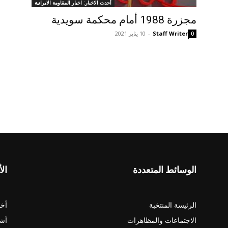
أحدث الاخبار: اخبار المقاومة الايرانية
مجزرة 1988 أمام محکمة سويدية
Staff Writer
-
10 يناير 2021
0
الوسائط المتعددة
الأ
الرئيسة المنتخبة
أخب
الاجتماعات والمظاهرات
أش