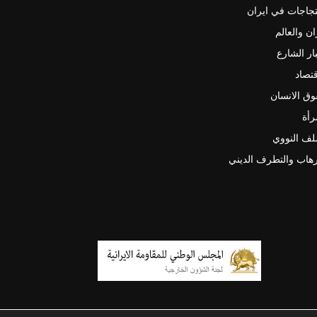
جاجات في ايران
ان والعالم
ار الشارع
قتصاد
ق الانسان
رأة
لف النووي
رهاب والتطرف الديني