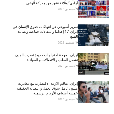
آزادي” وثلاثة عقود من معركة الوعي
9 أغسطس 2026
تقرير أسبوعي عن انتهاكات حقوق الإنسان في
إيران: 17 إعداما واعتقالات جماعية وتصاعد
القمع
9 أغسطس 2026
ایران… موجة احتجاجات جديدة تضرب المدن
تشمل الصلب و الاتصالات و الصیادلة
9 أغسطس 2026
إيران.. تفاقم الازمة الاقتصاریة مع مغادرت
مليون عامل سوق العمل و البطالة الحقيقية
خمسة أضعاف الأرقام الرسمية
9 أغسطس 2026