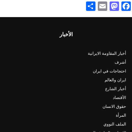
Share
Mastodon
Email
Facebook
الأخبار
أخبار المقاومة الايرانية
أشرف
احتجاجات في ايران
ايران والعالم
أخبار الشارع
الأقتصاد
حقوق الانسان
المرأة
الملف النووي