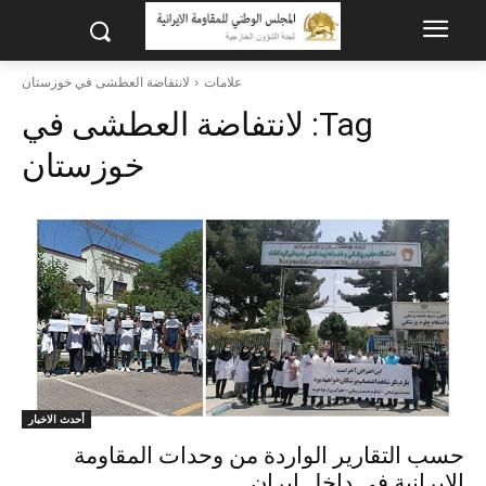
علامات
لانتفاضة العطشى في خوزستان
Tag:
لانتفاضة العطشى في
خوزستان
أحدث الاخبار
حسب التقارير الواردة من وحدات المقاومة
الإيرانية في داخل ایران