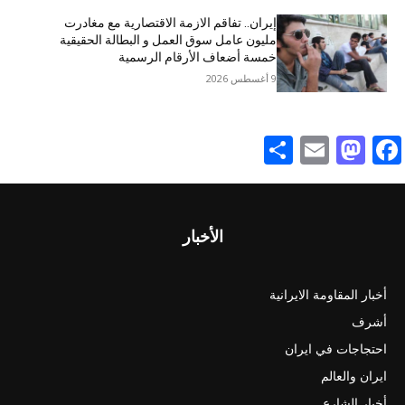
إيران.. تفاقم الازمة الاقتصاریة مع مغادرت
مليون عامل سوق العمل و البطالة الحقيقية
خمسة أضعاف الأرقام الرسمية
9 أغسطس 2026
Share
Mastodon
Email
Facebook
الأخبار
أخبار المقاومة الايرانية
أشرف
احتجاجات في ايران
ايران والعالم
أخبار الشارع