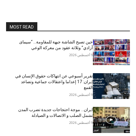
MOST READ
حين تصبح الشاشة جبهة للمقاومة… “سيمای
آزادي” وثلاثة عقود من معركة الوعي
9 أغسطس 2026
تقرير أسبوعي عن انتهاكات حقوق الإنسان في
إيران: 17 إعداما واعتقالات جماعية وتصاعد
القمع
9 أغسطس 2026
ایران… موجة احتجاجات جديدة تضرب المدن
تشمل الصلب و الاتصالات و الصیادلة
9 أغسطس 2026