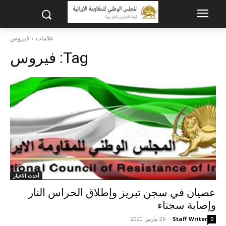
علامات
فيروس
Tag:
فيروس
أحدث الاخبار
عصيان في سجن تبريز وإطلاق الحراس النار
وإصابة سجناء
Staff Writer
-
26 مارس 2020
0