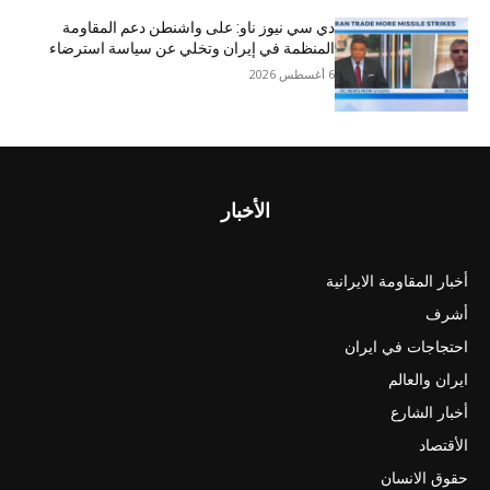
دي سي نيوز ناو: على واشنطن دعم المقاومة
المنظمة في إيران وتخلي عن سياسة استرضاء
6 أغسطس 2026
الأخبار
أخبار المقاومة الايرانية
أشرف
احتجاجات في ايران
ايران والعالم
أخبار الشارع
الأقتصاد
حقوق الانسان