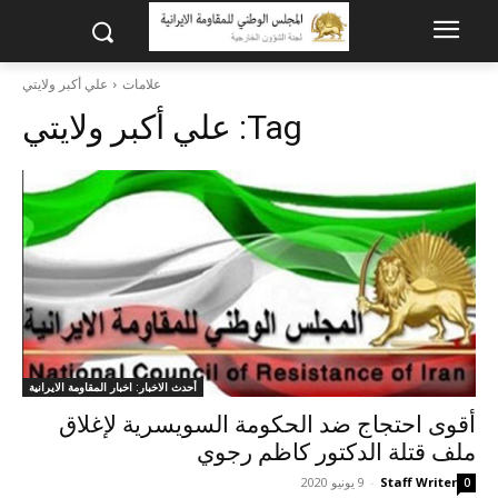
علامات
علي أكبر ولايتي
Tag:
علي أكبر ولايتي
أحدث الاخبار: اخبار المقاومة الايرانية
أقوى احتجاج ضد الحكومة السويسرية لإغلاق
ملف قتلة الدكتور كاظم رجوي
Staff Writer
-
9 يونيو 2020
0