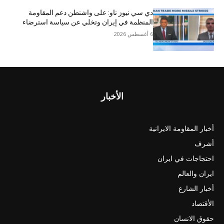
دي سي نيوز ناو: على واشنطن دعم المقاومة
المنظمة في إيران وتخلي عن سياسة استرضاء
6 أغسطس 2026
الأخبار
أخبار المقاومة الايرانية
أشرف
احتجاجات في ايران
ايران والعالم
أخبار الشارع
الأقتصاد
حقوق الانسان