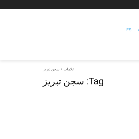
ES
علامات
سجن تبريز
Tag:
سجن تبريز