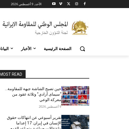
الأحد, 9 أغسطس 2026
الصفحة الرئيسية
الأخبار
البيان
MOST READ
حين تصبح الشاشة جبهة للمقاومة…
“سيمای آزادي” وثلاثة عقود من
معركة الوعي
9 أغسطس 2026
تقرير أسبوعي عن انتهاكات حقوق
الإنسان في إيران: 17 إعداما
واعتقالات جماعية وتصاعد القمع