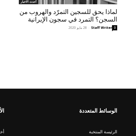
أحدث الاخبار
لماذا يحق للسجين التمرّد والهروب من
السجن؟ التمرد في سجون الإيرانية
Staff Writer
-
28 مايو 2020
0
الوسائط المتعددة
الأ
الرئيسة المنتخبة
أخب