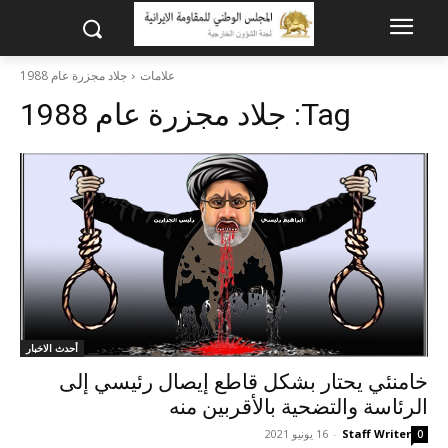
علامات
جلاد مجزرة عام 1988
Tag:
جلاد مجزرة عام 1988
أحدث الاخبار
خامنئي یحتار بشكل قاطع إيصال رئيسي إلى
الرئاسة والتضحية بالأقربين منه
Staff Writer
-
16 يونيو 2021
0