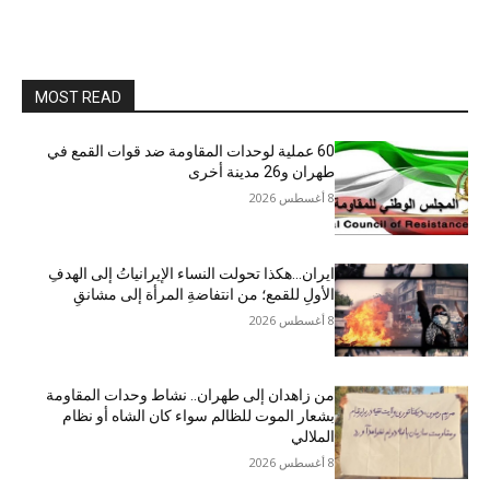
MOST READ
60 عملية لوحدات المقاومة ضد قوات القمع في
طهران و26 مدينة أخرى
8 أغسطس 2026
ایران…هکذا تحولت النساء الإيرانياتُ إلى الهدفِ
الأولِ للقمع؛ من انتفاضةِ المرأة إلى مشانقِ
8 أغسطس 2026
من زاهدان إلى طهران.. نشاط وحدات المقاومة
بشعار الموت للظالم سواء كان الشاه أو نظام
الملالي
8 أغسطس 2026