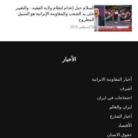
السلام حبل إعدام لنظام ولاية الفقيه… والتغيير
على يد الشعب والمقاومة الإيرانية هو السبيل
المطروح
8 أغسطس 2026
الأخبار
أخبار المقاومة الايرانية
أشرف
احتجاجات في ايران
ايران والعالم
أخبار الشارع
الأقتصاد
حقوق الانسان