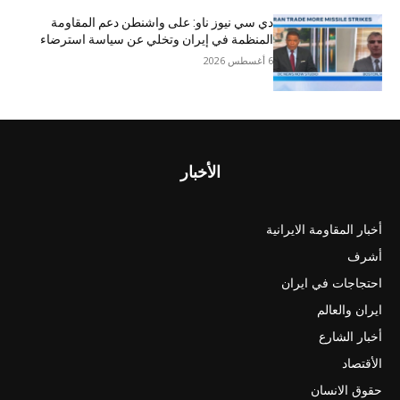
دي سي نيوز ناو: على واشنطن دعم المقاومة
المنظمة في إيران وتخلي عن سياسة استرضاء
6 أغسطس 2026
الأخبار
أخبار المقاومة الايرانية
أشرف
احتجاجات في ايران
ايران والعالم
أخبار الشارع
الأقتصاد
حقوق الانسان