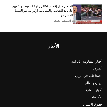
السلام حبل إعدام لنظام ولاية الفقيه… والتغيير
على يد الشعب والمقاومة الإيرانية هو السبيل
المطروح
8 أغسطس 2026
الأخبار
أخبار المقاومة الايرانية
أشرف
احتجاجات في ايران
ايران والعالم
أخبار الشارع
الأقتصاد
حقوق الانسان