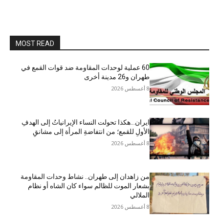
MOST READ
60 عملية لوحدات المقاومة ضد قوات القمع في
طهران و26 مدينة أخرى
8 أغسطس 2026
ایران…هکذا تحولت النساء الإيرانياتُ إلى الهدفِ
الأولِ للقمع؛ من انتفاضةِ المرأة إلى مشانقِ
8 أغسطس 2026
من زاهدان إلى طهران.. نشاط وحدات المقاومة
بشعار الموت للظالم سواء كان الشاه أو نظام
الملالي
8 أغسطس 2026