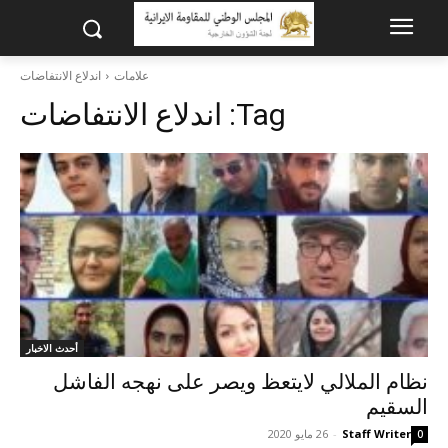
علامات
اندلاع الانتفاضات
Tag:
اندلاع الانتفاضات
أحدث الاخبار
نظام الملالي لايتعظ ويصر على نهجه الفاشل
السقيم
Staff Writer
-
26 مايو 2020
0