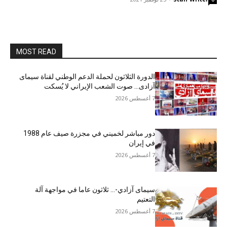
MOST READ
الدورة الثلاثون لحملة الدعم الوطني لقناة سیمای
آزادی… صوت الشعب الإيراني لا يُسكت
7 أغسطس 2026
دور مباشر لخميني في مجزرة صيف عام 1988
في إيران
7 أغسطس 2026
سيمای آزادي-… ثلاثون عاما في مواجهة آلة
التعتيم
7 أغسطس 2026