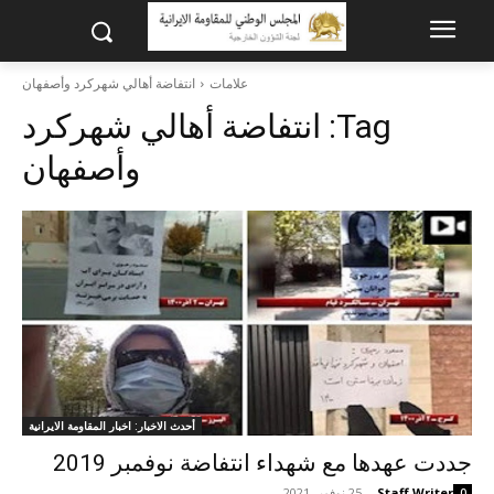
علامات
انتفاضة أهالي شهركرد وأصفهان
Tag:
انتفاضة أهالي شهركرد
وأصفهان
أحدث الاخبار: اخبار المقاومة الايرانية
جددت عهدها مع شهداء انتفاضة نوفمبر 2019
Staff Writer
-
25 نوفمبر 2021
0