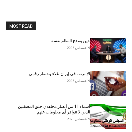
MOST READ
حين يفضح النظام نفسه
9 أغسطس 2026
الإنترنت في إيران: غلاء وحصار رقمي
9 أغسطس 2026
أسماء 11 من أنصار مجاهدي خلق المعتقلين
الذين لا تتوافر أي معلومات عنهم
9 أغسطس 2026