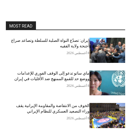
MOST READ
إيران: تصدّع النواة الصلبة للسلطة وتصاعد صراع
أجنحة ولاية الفقيه
8 أغسطس 2026
ماي ساتو تدعو إلى الوقف الفوري للإعدامات
ووضع حد للقمع الممنهج ضد الأقليات في إيران
8 أغسطس 2026
الخوف من الانتفاضة والمقاومة الإيرانية يقف
وراء التصعيد العسكري للنظام الإيراني
8 أغسطس 2026