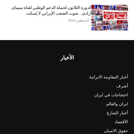
الدورة الثلاثون لحملة الدعم الوطني لقناة سیمای
آزادی… صوت الشعب الإيراني لا يُسكت
7 أغسطس 2026
الأخبار
أخبار المقاومة الايرانية
أشرف
احتجاجات في ايران
ايران والعالم
أخبار الشارع
الأقتصاد
حقوق الانسان