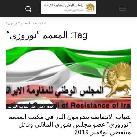
علامات
المعمم ”نوروزي“
Tag:
المعمم ”نوروزي“
أحدث الاخبار: اخبار المقاومة الايرانية
شباب الانتفاضة يضرمون النار في مكتب المعمم
”نوروزي“ عضو مجلس شورى الملالي وقاتل
منتفضي نوفمبر 2019