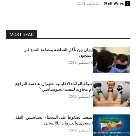
Staff Writer
-
20 نوفمبر 2021
0
MOST READ
إيران بين تآكل السلطة وتصاعد القمع في
السجون
6 أغسطس 2026
شبكة الوكلاء الإقليمية لطهران: هندسة التراجع
أم محاولة للبعث الجيوسياسي؟‘
6 أغسطس 2026
تصعيد الضغوط على السجناء السياسيين، النقل
القسري والحرمان اللاإنساني
5 أغسطس 2026