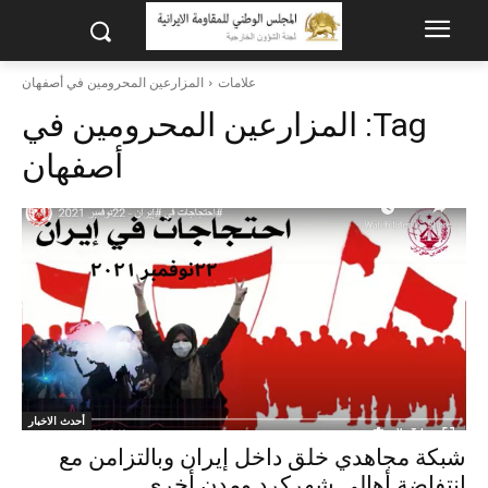
علامات
المزارعين المحرومين في أصفهان
Tag:
المزارعين المحرومين في
أصفهان
أحدث الاخبار
شبکة مجاهدي خلق داخل إيران وبالتزامن مع
انتفاضة أهالي شهركرد ومدن أخرى