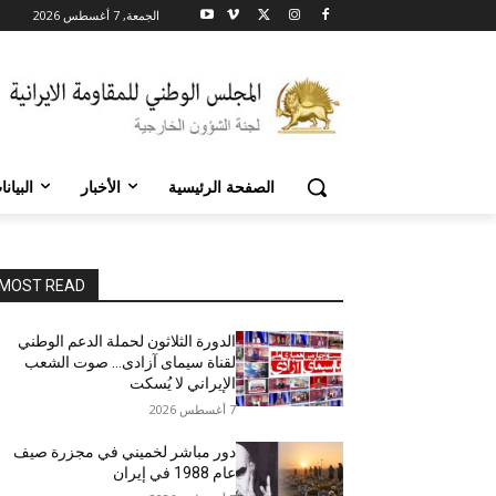
الجمعة, 7 أغسطس 2026
الصفحة الرئيسية
الأخبار
البيان
MOST READ
الدورة الثلاثون لحملة الدعم الوطني
لقناة سیمای آزادی… صوت الشعب
الإيراني لا يُسكت
7 أغسطس 2026
دور مباشر لخميني في مجزرة صيف
عام 1988 في إيران