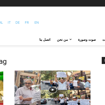
AL
IT
DE
FR
EN
ات
صوت وصورة
من نحن
اتصل بنا
ag: