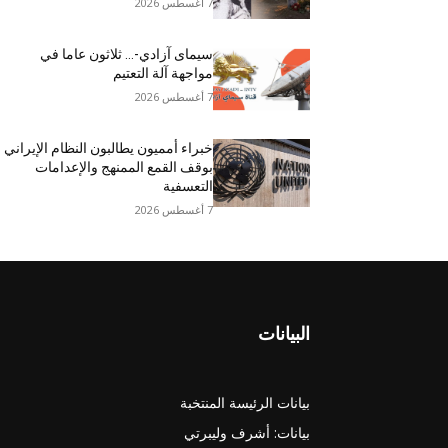
7 أغسطس 2026
سيمای آزادي-… ثلاثون عاما في
مواجهة آلة التعتيم
7 أغسطس 2026
خبراء أمميون يطالبون النظام الإيراني
بوقف القمع الممنهج والإعدامات
التعسفية
7 أغسطس 2026
البيانات
بيانات الرئيسة المنتخبة
بيانات: أشرف وليبرتي