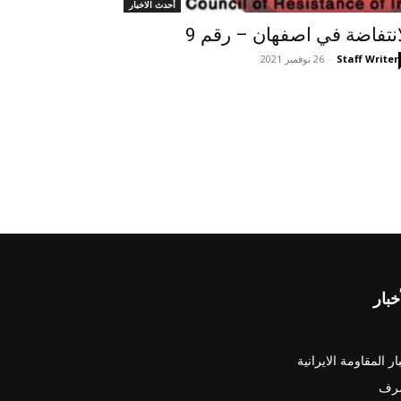
أحدث الاخبار
انتفاضة في اصفهان – رقم 9
Staff Writer
-
26 نوفمبر 2021
خبار
ار المقاومة الايرانية
رف