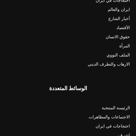
احتجاجات في ايران
ايران والعالم
أخبار الشارع
الأقتصاد
حقوق الانسان
المرأة
الملف النووي
الارهاب والتطرف الديني
الوسائط المتعددة
الرئيسة المنتخبة
الاجتماعات والمظاهرات
احتجاجات في ايران
اشرف