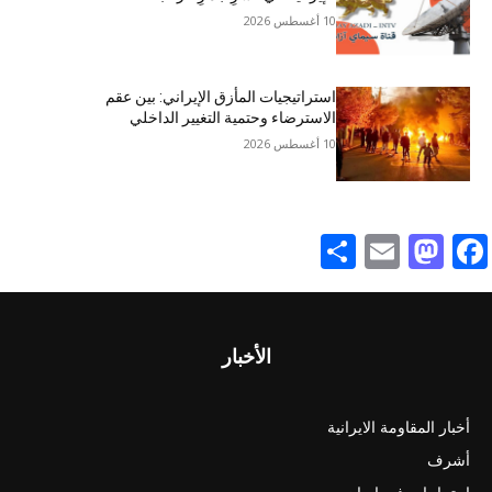
10 أغسطس 2026
استراتيجيات المأزق الإيراني: بين عقم
الاسترضاء وحتمية التغيير الداخلي
10 أغسطس 2026
Share
Mastodon
Email
Facebook
الأخبار
أخبار المقاومة الايرانية
أشرف