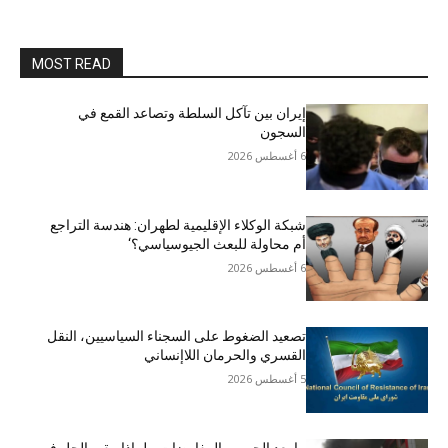
MOST READ
إيران بين تآكل السلطة وتصاعد القمع في
السجون
6 أغسطس 2026
شبكة الوكلاء الإقليمية لطهران: هندسة التراجع
أم محاولة للبعث الجيوسياسي؟‘
6 أغسطس 2026
تصعيد الضغوط على السجناء السياسيين، النقل
القسري والحرمان اللاإنساني
5 أغسطس 2026