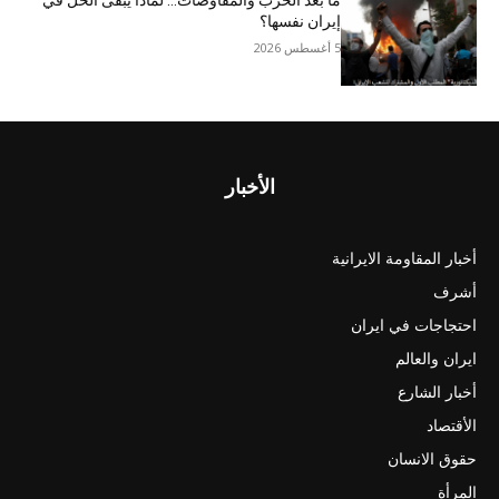
ما بعد الحرب والمفاوضات… لماذا يبقى الحل في
إيران نفسها؟
5 أغسطس 2026
الأخبار
أخبار المقاومة الايرانية
أشرف
احتجاجات في ايران
ايران والعالم
أخبار الشارع
الأقتصاد
حقوق الانسان
المرأة