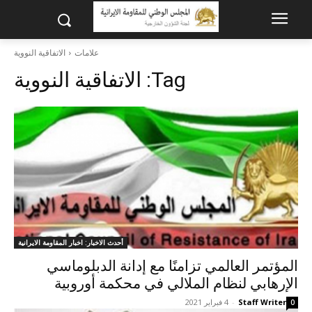
علامات
الاتفاقية النووية
Tag:
الاتفاقية النووية
أحدث الاخبار: اخبار المقاومة الايرانية
المؤتمر العالمي تزامنًا مع إدانة الدبلوماسي
الإرهابي لنظام الملالي في محكمة أوروبية
Staff Writer
-
4 فبراير 2021
0