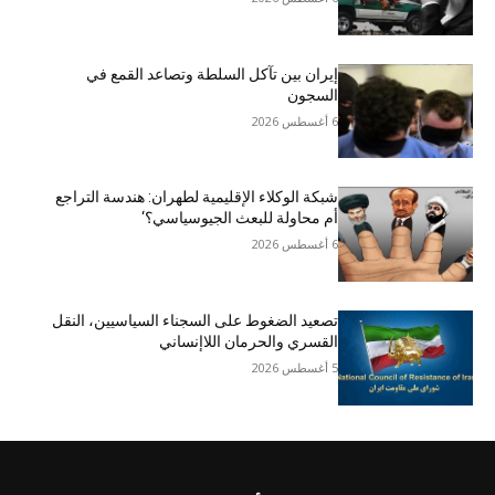
إيران بين تآكل السلطة وتصاعد القمع في
السجون
6 أغسطس 2026
شبكة الوكلاء الإقليمية لطهران: هندسة التراجع
أم محاولة للبعث الجيوسياسي؟‘
6 أغسطس 2026
تصعيد الضغوط على السجناء السياسيين، النقل
القسري والحرمان اللاإنساني
5 أغسطس 2026