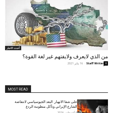
أحدث الاخبار
من الذي لايعرف ولايفتهم غير لغة القوة؟
Staff Writer
-
16 يناير 2021
0
MOST READ
على شفا الانهيار: البعد الجيوسياسي لانتفاضة
الشارع الإيراني وتآكل منظومة الردع
6 أغسطس 2026