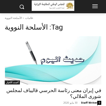
علامات
الأسلحة النووية
Tag:
الأسلحة النووية
أحدث الاخبار
في إيران معنى رئاسة الحرسي قاليباف لمجلس
شورى الملالي؟
Staff Writer
-
30 مايو 2020
0