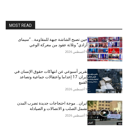
MOST READ
حين تصبح الشاشة جبهة للمقاومة… “سيمای
آزادي” وثلاثة عقود من معركة الوعي
9 أغسطس 2026
تقرير أسبوعي عن انتهاكات حقوق الإنسان في
إيران: 17 إعداما واعتقالات جماعية وتصاعد
القمع
9 أغسطس 2026
ایران… موجة احتجاجات جديدة تضرب المدن
تشمل الصلب و الاتصالات و الصیادلة
9 أغسطس 2026