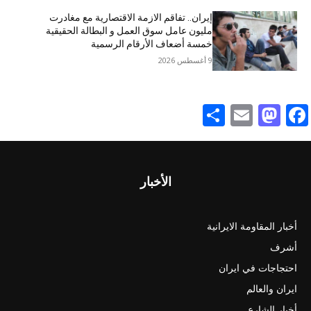
إيران.. تفاقم الازمة الاقتصاریة مع مغادرت
مليون عامل سوق العمل و البطالة الحقيقية
خمسة أضعاف الأرقام الرسمية
9 أغسطس 2026
Share
Mastodon
Email
Facebook
الأخبار
أخبار المقاومة الايرانية
أشرف
احتجاجات في ايران
ايران والعالم
أخبار الشارع