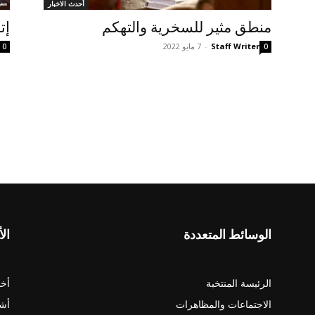
أحدث الاخبار
منطق مثير للسخرية والتهکم
إت
Staff Writer
-
7 مايو 2022
0
0
الوسائط المتعددة
الأ
الرئيسة المنتخبة
أخب
الاجتماعات والمظاهرات
أش