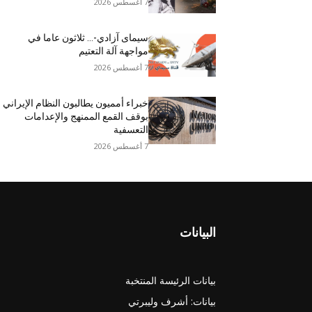
7 أغسطس 2026
سيمای آزادي-… ثلاثون عاما في
مواجهة آلة التعتيم
7 أغسطس 2026
خبراء أمميون يطالبون النظام الإيراني
بوقف القمع الممنهج والإعدامات
التعسفية
7 أغسطس 2026
البيانات
بيانات الرئيسة المنتخبة
بيانات: أشرف وليبرتي