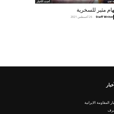
أحدث الاخبار
هام مثير للسخرية
Staff Writer
-
26 أغسطس 2021
خبار
ار المقاومة الايرانية
رف