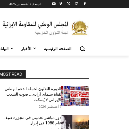
الجمعة, 7 أغسطس 2026
الصفحة الرئيسية
الأخبار
البيان
MOST READ
الدورة الثلاثون لحملة الدعم الوطني
لقناة سیمای آزادی… صوت الشعب
الإيراني لا يُسكت
7 أغسطس 2026
دور مباشر لخميني في مجزرة صيف
عام 1988 في إيران