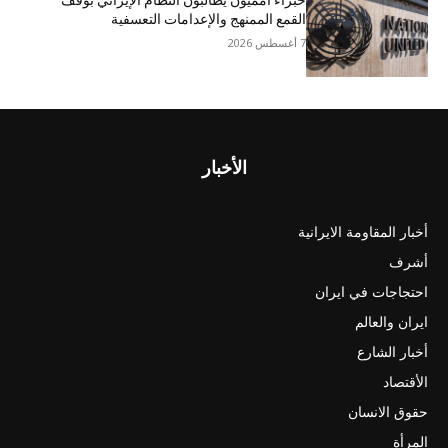
خبراء أمميون يطالبون النظام الإيراني بوقف
القمع الممنهج والإعدامات التعسفية
7 أغسطس 2026
الأخبار
أخبار المقاومة الايرانية
أشرف
احتجاجات في ايران
ايران والعالم
أخبار الشارع
الأقتصاد
حقوق الانسان
المرأة