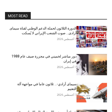
MOST READ
الدورة الثلاثون لحملة الدعم الوطني لقناة سیمای
آزادی… صوت الشعب الإيراني لا يُسكت
7 أغسطس 2026
دور مباشر لخميني في مجزرة صيف عام 1988
في إيران
7 أغسطس 2026
سيمای آزادي-… ثلاثون عاما في مواجهة آلة
التعتيم
7 أغسطس 2026