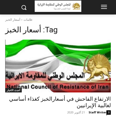
علامات
أسعار الخبز
Tag:
أسعار الخبز
أحدث الاخبار
الارتفاع الفاحش في أسعارالخبز كغذاء أساسي
لغالبية الإيرانيين
Staff Writer
-
21 أكتوبر 2020
0