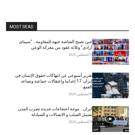
MOST READ
حين تصبح الشاشة جبهة للمقاومة… “سيمای
آزادي” وثلاثة عقود من معركة الوعي
9 أغسطس 2026
تقرير أسبوعي عن انتهاكات حقوق الإنسان في
إيران: 17 إعداما واعتقالات جماعية وتصاعد
القمع
9 أغسطس 2026
ایران… موجة احتجاجات جديدة تضرب المدن
تشمل الصلب و الاتصالات و الصیادلة
9 أغسطس 2026