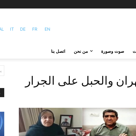
AL
IT
DE
FR
EN
ات
صوت وصورة
من نحن
اتصل بنا
ي
م