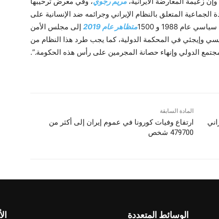
إن زعيمة المعارضة الايرانية،
مريم رجوي
، وفي معرض ترحيبها
ة الجماعية المتعلق بالنظام الإيراني وجرائمه ضد الإنسانية على
متظاهر عام 2019
إلى مجلس الأمن
يسي وإيجئي في المحكمة الدولية، كما يجب طرد هذا النظام من
جتمع الدولي وإنهاء حصانة المجرمين على رأس هذه الحكومة.”.
المادة السابقة
اني
ارتفاع وفيات کورونا في عموم إيران إلى أكثر من
479700 شخص
الوسائط المتعددة
الأ