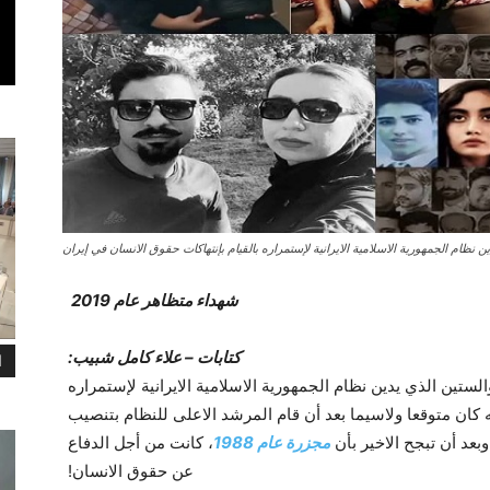
ين نظام الجمهورية الاسلامية الايرانية لإستمراره بالقيام بإنتهاکات حقوق الانسان في إيران
شهداء متظاهر عام 2019
کتابات – علاء کامل شبيب:
ا
الستين الذي يدين نظام الجمهورية الاسلامية الايرانية لإستمراره
 کان متوقعا ولاسيما بعد أن قام المرشد الاعلى للنظام بتنصيب
عد أن تبجح الاخير بأن
مجزرة عام 1988
، کانت من أجل الدفاع
عن حقوق الانسان!