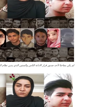
لم يکن مفاجئا لأحد صدور قرار الادانة الثامن والستين الذي يدين نظام ال