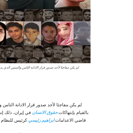
لم يکن مفاجئا لأحد صدور قرار الادانة الثامن والستين الذي يد
لم يکن مفاجئا لأحد صدور قرار الادانة الثامن و
بالقيام بإنتهاکات
حقوق الانسان
في إيران، ذلك إنه
قاضي الاعدامات
ابراهيم رئيسي
کرئيس للنظام وب