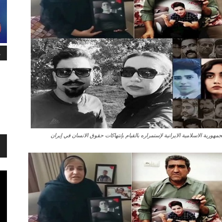
م
جمهورية الاسلامية الايرانية لإستمراره بالقيام بإنتهاکات حقوق الانسان في إيران