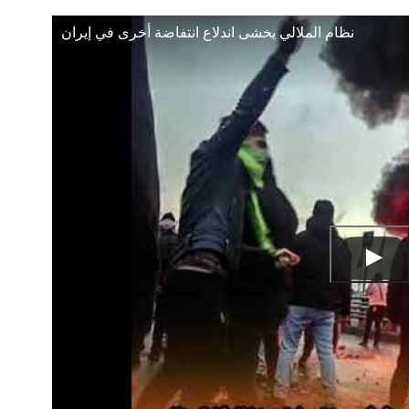
نظام الملالي يخشى اندلاع انتفاضة أخرى في إيران