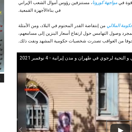
 قوة في
مواجهة كورونا
، مستنزفين رؤوس أموال الشعب الإيراني
في بناءالأجهزة القمعية.
كومة الملالي
من إنتفاضة القدر المحتوم في البلاد، ومن الأمثلة
بمجرد وصول التهامس حول ارتفاع أسعار البنزين إلى مسامعهم،
وفا من العواقب تصدرت شخصيات حكومية المشهد ونفت ذلك.
تحية لرجوي في طهران و مدن إيرانية - 4 نوفمبر 2021
م