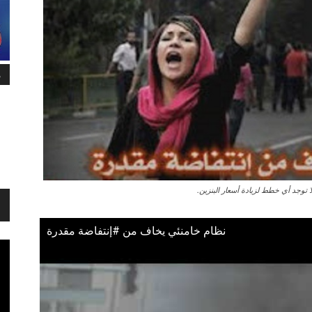
م
ا توجد أي خطط لزيادة أسعار البنزين.
نظام خامنئي يخاف من #إنتفاضة مقدرة