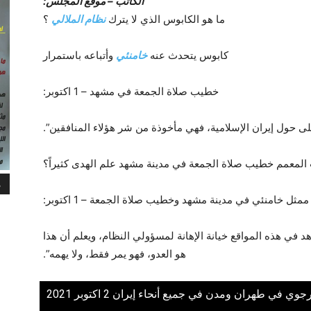
الکاتب – موقع المجلس:
ما هو الكابوس الذي لا يترك
نظام الملالي
؟
كابوس يتحدث عنه
خامنئي
وأتباعه باستمرار
خطيب صلاة الجمعة في مشهد – 1 اكتوبر:
ى حول إيران الإسلامية، فهي مأخوذة من شر هؤلاء المنافقين”.
 المعمم خطيب صلاة الجمعة في مدينة مشهد علم الهدى كثيراً؟
م
ممثل خامنئي في مدينة مشهد وخطيب صلاة الجمعة – 1 اكتوبر:
 في هذه المواقع خيانة الإهانة لمسؤولي النظام، ويعلم أن هذا
هو العدو، فهو يمر فقط، ولا يهمه”.
 طهران ومدن في جميع أنحاء إيران 2 اکتوبر 2021