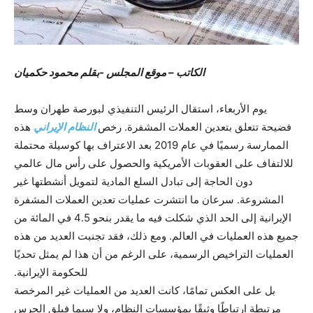
الکاتب – موقع المجلس -بقلم محمود حكميان
يوم الأربعاء، استقال الرئيس التنفيذي لبورصة طهران وسط
فضيحة تتعلق بتعدين العملات المشفرة. رخص
النظام الإيراني
هذه
الممارسة رسميًا في عام 2019 بعد الاعتراف بها كوسيلة محتملة
للالتفاف على العقوبات الأمريكية والحصول على رأس مال عالمي
دون الحاجة إلى تبادل السلع المادية لتمويل أنشطتها غير
المشروعة. سرعان ما انتشرت عمليات تعدين العملات المشفرة
الإيرانية إلى الحد الذي شكلت فيه ما يقدر بنحو 4.5 في المائة من
جميع هذه العمليات في العالم. ومع ذلك، فقد تجنبت العديد من هذه
العمليات التراخيص الرسمية، على الرغم من أن هذا لم يمثل تحديًا
للحكومة الإيرانية.
بل على العكس تمامًا، كانت العديد من العمليات غير المرخصة
مرتبطة ارتباطًا وثيقًا بمؤسسات النظام، ولا سيما فيلق الحرس