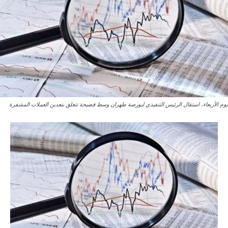
يوم الأربعاء، استقال الرئيس التنفيذي لبورصة طهران وسط فضيحة تتعلق بتعدين العملات المشفرة