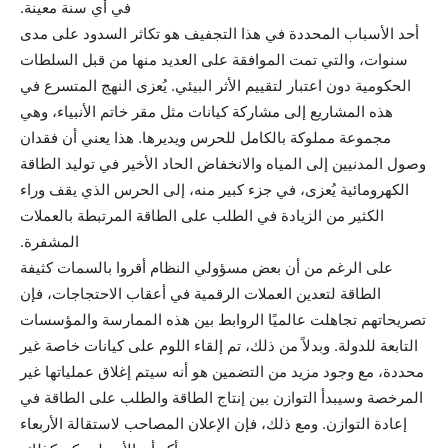
في أي سنة معينة.
أحد الأسباب المحددة في هذا التجفيف هو تكاثر السدود على مدى
سنوات، والتي تمت الموافقة على العديد منها من قبل السلطات
الحكومية دون اعتبار لتقييم الأثر البيئي. يُعزى النهج المتسرع في
هذه المشاريع إلى مشاركة كيانات مثل مقر خاتم الأنبياء، وهي
مجموعة مملوكة بالكامل للحرس ويديرها. هذا يعني أن فقدان
وصول المدنيين إلى المياه والانخفاض الحاد الأخير في توليد الطاقة
الكهرومائية يُعزى، في جزء كبير منه، إلى الحرس الذي يقف وراء
الكثير من الزيادة في الطلب على الطاقة المرتبطة بالعملات
المشفرة.
على الرغم من أن بعض مسؤولي النظام أقروا بالسمات كثيفة
الطاقة لتعدين العملات الرقمية في أعقاب الاحتجاجات، فإن
تصريحاتهم تجاهلت عالميًا الروابط بين هذه الممارسة والمؤسسات
التابعة للدولة. وبدلاً من ذلك، تم إلقاء اللوم على كيانات خاصة غير
محددة، مع وجود مزيد من التضمين هو أنه سيتم إغلاق عملياتها غير
المرخصة وسيبدأ التوازن بين إنتاج الطاقة والطلب على الطاقة في
إعادة التوازن. ومع ذلك، فإن الإعلان المصاحب لاستقالة الأربعاء