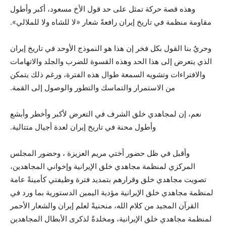
وهذه قصة حركة تمثل على حد قول الأخ مسعود، أكبر وأطول
مقاومة منظمة في تاريخ إيران رافعةً شعار «لا للشاه ولا للملالي».
وحريٌ بنا القول بكل فخر إن هذا هو النموذج الأوحد في تاريخ إيران
الذي يتعرض إلى هذا الحد وهذه القسوة للضرب والجلد والاتهامات
والافتراءات وتشويه السمعة طوال هذه الفترة، ورغم ذلك يتمكن
من الاستمرار والتماسك والتطور والوصول إلى القمة.
نعم، إن لمجاهدي خلق الشرف في التعرض لأكبر وأخطر وأبشع
وأطول محنة في تاريخ إيران لعدة أجيال متتالية.
وأقبل في ظل حضور أختي مريم العزيزة ، وحضور المجلس
المركزي لمنظمة مجاهدي خلق الإيرانية وإخواني المجاهدين،
تصويت مجاهدي خلق وقرارهم بتمديد فترة وظيفتي كأمينةً عامة
لمنظمة مجاهدي خلق الإيرانية مؤدية اليمين الدستورية بما ورد في
القرآن المجيد من كلام الله، منحنيةً لعلم إيران والشعار الأحمر
لمنظمة مجاهدي خلق الإيرانية، ومخلدةً لذكرى الأبطال المجاهدين