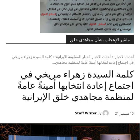
ماتثير الإعجاب بشأن مجاهدي خلق
أحدث الاخبار
أحدث الاخبار: اخبار المقاومة الايرانية
كلمة السيدة زهراء مريخي
في اجتماع إعادة انتخابها أمينةً عامةً لمنظمة مجاهدي...
كلمة السيدة زهراء مريخي في
اجتماع إعادة انتخابها أمينةً عامةً
لمنظمة مجاهدي خلق الإيرانية
Staff Writer
By
10 سبتمبر 21