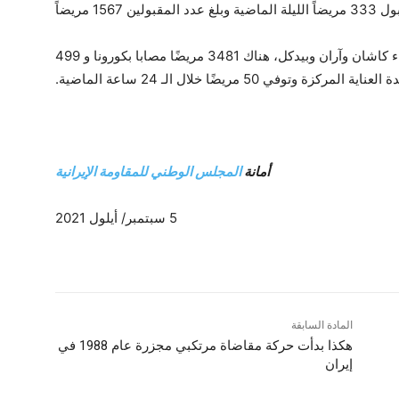
15 مريضاً
فيما أعلنت جامعة أصفهان الطبية أنه باستثناء كاشان وآران وبيدكل، هناك 3481 مريضًا مصابا بكورونا و 499
مركزة وتوفي 50 مريضًا خلال الـ 24 ساعة الماضية.
أمانة
المجلس الوطني للمقاومة الإيرانية
5 سبتمبر/ أيلول 2021
المادة السابقة
هکذا بدأت حركة مقاضاة مرتكبي مجزرة عام 1988 في
إيران