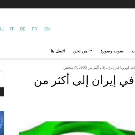
AL
IT
DE
FR
EN
ات
صوت وصورة
من نحن
اتصل بنا
 کورونا في إيران إلى أكثر من 406900 شخص
ي
في إيران إلى أكثر من
م