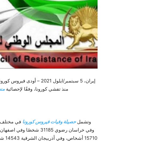
منذ تفشي كورونا، وفقًا لإحصائية
من
وتشمل
حصيلة وفيات فيروس كورونا
وفي خراسان رضوي 31185 شخصًا وفي اصفهان 26810 أشخاص، وفي