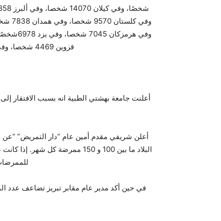
قزوين 4469 شخصا، وفي زنجان 4055 شخصا، وفي جهارمحال وبختياري 3150 شخصًا.
أعلنت جامعة بهشتي الطبية انه بسبب الافتقار إلى 
أعلن شريفي مقدم أمين عام “دار التمريض” “عن ه
البلاد ما بين 100 و 150 ممرضة ك
للممرضات ح