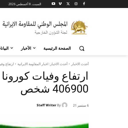
السبت, 8 أغسطس 2026
الصفحة الرئيسية
الأخبار
البيان
أحدث الاخبار
أحدث الاخبار: اخبار المقاومة الايرانية
ارتفاع وفیات
ارتفاع وفیات کورونا 
406900 شخص
Staff Writer
By
6 سبتمبر 21