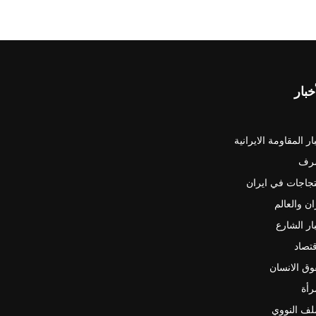
خبار
ار المقاومة الايرانية
رف
جاجات في ايران
ان والعالم
ار الشارع
قتصاد
ق الانسان
رأة
لف النووي