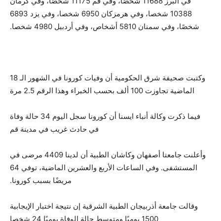
في ألبرز 11688 شخصًا، وفي قم 11175 شخصًا، وفي كرمان
10388 شخصا، وفي هرمزكان 6950 شخصا، وفي يزد 6893
شخصًا، وفي سمنان 5810 أشخاص، وفي أردبيل 4980 شخصا.
وكتبت صحيفة شرق الحكومية أن وفيات كورونا في الشهور الـ 18
الماضية تجاوزت 100 ألف بحسب الخبراء وهذا الرقم 2.5 مرة
فيما ذكرت وكالة أنباء ايسنا أن كورونا سجل اليوم 34 حالة وفاة
في حادث غريب في مدينة قم
وأعلنت جامعتا أصفهان وكاشان الطبية أن لدينا 4409 مرضى في
المستشفى. وفي الساعات الأربع والعشرين الماضية، توفي 64
مريضًا بسبب كورونا.
وقالت جامعة أذربيجان الطبية الشرقية إن نتيجة اختبار الإيجابية
1500 يوميًا ومتوسط حالة الوفاة يوميًا 24 شخصا