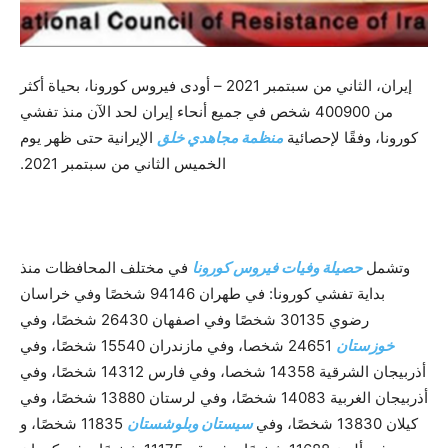
إيران، الثاني من سبتمبر 2021 – أودى فيروس كورونا، بحياة أكثر
من 400900 شخص في جميع أنحاء إيران لحد الآن منذ تفشي
كورونا، وفقًا لإحصائية
منظمة مجاهدي خلق
الإيرانية حتى ظهر يوم
الخميس الثاني من سبتمبر 2021.
وتشمل
حصيلة وفيات فيروس كورونا
في مختلف المحافظات منذ
بداية تفشي كورونا: في طهران 94146 شخصًا وفي خراسان
رضوي 30135 شخصًا وفي اصفهان 26430 شخصًا، وفي
خوزستان
24651 شخصا، وفي مازندران 15540 شخصًا، وفي
أذربيجان الشرقية 14358 شخصا، وفي فارس 14312 شخصًا، وفي
أذربيجان الغربية 14083 شخصًا، وفي لرستان 13880 شخصًا، وفي
كيلان 13830 شخصًا، وفي
سيستان وبلوشستان
11835 شخصًا، و