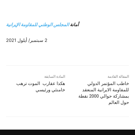
أمانة
المجلس الوطني للمقاومة الإيرانية
2 سبتمبر/ أيلول 2021
المقالة القادمة
المادة السابقة
خاطب المؤتمر الدولي
هکذا عقارب الموت ترهب
للمقاومة الایرانیة المنعقد
خامنئي ورئيسي
بمشاركة حوالي 2000 نقطة
حول العالم