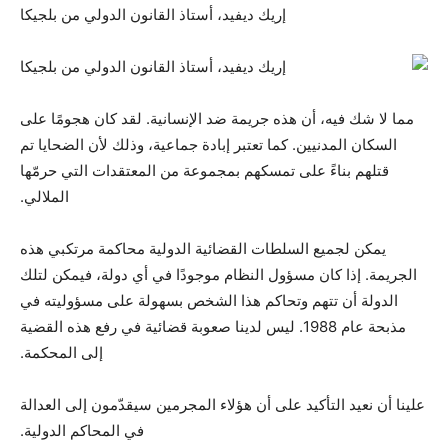
إريك ديفيد، أستاذ القانون الدولي من بلجيكا
مما لا شك فيه، أن هذه جريمة ضد الإنسانية. لقد كان هجومًا على
السكان المدنيين. كما تعتبر إبادة جماعية، وذلك لأن الضحايا تم
قتلهم بناءً على تمسكهم بمجموعة من المعتقدات التي حرمّها
الملالي.
يمكن لجميع السلطات القضائية الدولية محاكمة مرتكبي هذه
الجريمة. إذا كان مسؤول النظام موجودًا في أي دولة، فيمكن لتلك
الدولة أن تتهم وتحاكم هذا الشخص بسهولة على مسؤوليته في
مذبحة عام 1988. ليس لدينا صعوبة قضائية في رفع هذه القضية
إلى المحكمة.
علينا أن نعيد التأكيد على أن هؤلاء المجرمين سيقدّمون إلى العدالة
في المحاكم الدولية.