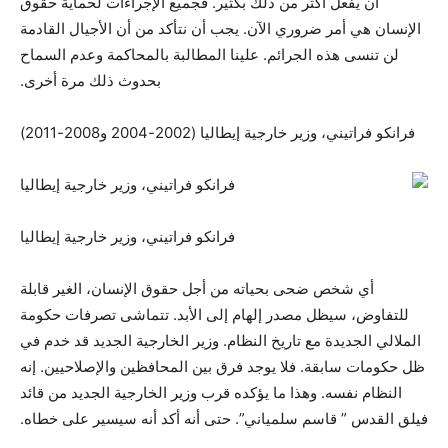
أن يفعل أكثر من ذلك بكثير. فجميع الإجراءات لحماية حقوق
الإنسان هي أمر ضروري الآن. يجب أن نتأكد من أن الأجيال القادمة
لن تنسى هذه الجرائم. علينا المطالبة بالمحاكمة وعدم السماح
بحدوث ذلك مرة أخرى.
فرانكو فراتيني، وزير خارجية إيطاليا (2002-2004 و2008-2011)
فرانكو فراتيني، وزير خارجية إيطاليا
أي شخص ضحى بحياته من أجل حقوق الإنسان، الغير قابلة
للتفاوض، سيظل مصدر إلهام إلى الأبد. تتماشى تصرفات حكومة
الملالي الجديدة مع تاريخ النظام. وزير الخارجية الجديد قد خدم في
ظل حكومات سابقة. فلا يوجد فرق بين المحافظين والإصلاحيين. إنه
النظام نفسه. وهذا ما يؤكده قرب وزير الخارجية الجديد من قائد
فيلق القدس ” قاسم سلمياني”. حتى أنه أكد أنه سيسير على خطاه.