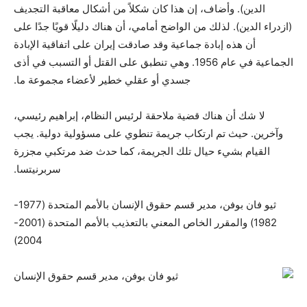
الدين). وأضاف، إن هذا كان شكلاً من أشكال معاقبة التجديف
(ازدراء الدين). لذلك من الواضح أمامي، أن هناك دليلًا قويًا جدًا على
أن هذه إبادة جماعية وقد صادقت إيران على اتفاقية الإبادة
الجماعية في عام 1956. وهي تنطبق على القتل أو التسبب في أذى
جسدي أو عقلي خطير لأعضاء مجموعة ما.
لا شك أن هناك قضية ملاحقة لرئيس النظام، إبراهيم رئيسي،
وآخرين. حيث تم ارتكاب جريمة تنطوي على مسؤولية دولية. يجب
القيام بشيء حيال تلك الجريمة، كما حدث ضد مرتكبي مجزرة
سربرنيتسا.
ثيو فان بوفن، مدير قسم حقوق الإنسان بالأمم المتحدة (1977-
1982) والمقرر الخاص المعني بالتعذيب بالأمم المتحدة (2001-
2004)