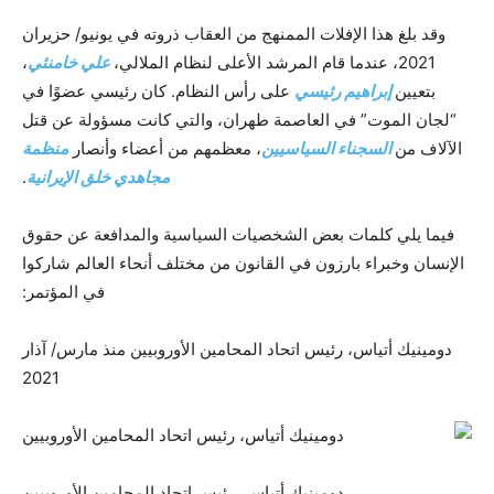
وقد بلغ هذا الإفلات الممنهج من العقاب ذروته في يونيو/ حزيران
2021، عندما قام المرشد الأعلى لنظام الملالي،
علي خامنئي
،
بتعيين
إبراهيم رئيسي
على رأس النظام. كان رئيسي عضوًا في
“لجان الموت” في العاصمة طهران، والتي كانت مسؤولة عن قتل
الآلاف من
السجناء السياسيين
، معظمهم من أعضاء وأنصار
منظمة
مجاهدي خلق الإيرانية
.
فيما يلي كلمات بعض الشخصيات السياسية والمدافعة عن حقوق
الإنسان وخبراء بارزون في القانون من مختلف أنحاء العالم شاركوا
في المؤتمر:
دومينيك أتياس، رئيس اتحاد المحامين الأوروبيين منذ مارس/ آذار
2021
دومينيك أتياس، رئيس اتحاد المحامين الأوروبيين