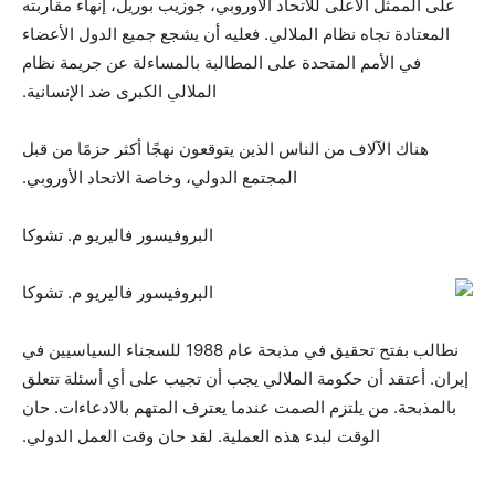
على الممثل الأعلى للاتحاد الأوروبي، جوزيب بوريل، إنهاء مقاربته
المعتادة تجاه نظام الملالي. فعليه أن يشجع جميع الدول الأعضاء
في الأمم المتحدة على المطالبة بالمساءلة عن جريمة نظام
الملالي الكبرى ضد الإنسانية.
هناك الآلاف من الناس الذين يتوقعون نهجًا أكثر حزمًا من قبل
المجتمع الدولي، وخاصة الاتحاد الأوروبي.
البروفيسور فاليريو م. تشوكا
نطالب بفتح تحقيق في مذبحة عام 1988 للسجناء السياسيين في
إيران. أعتقد أن حكومة الملالي يجب أن تجيب على أي أسئلة تتعلق
بالمذبحة. من يلتزم الصمت عندما يعترف المتهم بالادعاءات. حان
الوقت لبدء هذه العملية. لقد حان وقت العمل الدولي.