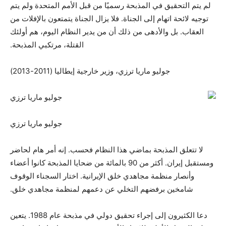
لم يتم التحقيق في المذبحة رسميًا من قبل الأمم المتحدة ولم يتم
توجيه لائحة اتهام إلى الجناة. فلا يزال الجناة يتمتعون بالإفلات من
العقاب. بل والأدهى من ذلك أن من يدير النظام اليوم، هم أولئك
القتلة، مرتكبي المذبحة.
جوليو ماريا ترزي، وزير خارجية إيطاليا (2011-2013)
جوليو ماريا ترزي
لا تتعلق المذبحة بماضي هذا النظام فحسب. إنه أمر هام لحاضر
ومستقبل إيران. أكثر من 90 بالمائة من ضحايا المذبحة كانوا أعضاء
وأنصار منظمة مجاهدي خلق الإيرانية. اختار السجناء الوقوف
شامخين برفضهم التخلي عن دعمهم لمنظمة مجاهدي خلق.
دعا الكثيرون إلى إجراء تحقيق دولي في مذبحة عام 1988. يتعين