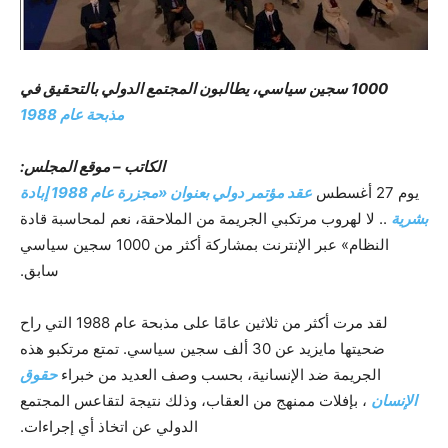
1000 سجين سياسي، يطالبون المجتمع الدولي بالتحقيق في
مذبحة عام 1988
الکاتب – موقع المجلس:
يوم 27 أغسطس
عقد مؤتمر دولي بعنوان «مجزرة عام 1988 إبادة
بشرية
.. لا لهروب مرتکبي الجريمة من الملاحقة، نعم لمحاسبة قادة
النظام» عبر الإنترنت بمشاركة أكثر من 1000 سجين سیاسي
سابق.
لقد مرت أكثر من ثلاثين عامًا على مذبحة عام 1988 التي راح
ضحيتها مايزيد عن 30 ألف سجين سياسي. تمتع مرتكبو هذه
الجريمة ضد الإنسانية، بحسب وصف العديد من خبراء
حقوق
الإنسان
، بإفلات ممنهج من العقاب، وذلك نتيجة لتقاعس المجتمع
الدولي عن اتخاذ أي إجراءات.