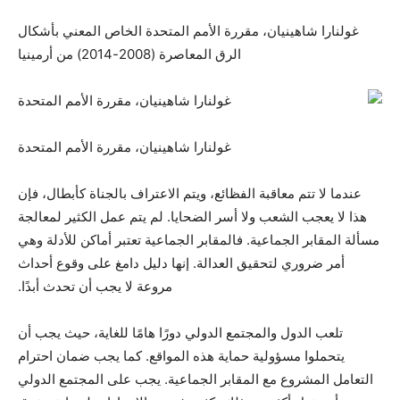
غولنارا شاهينيان، مقررة الأمم المتحدة الخاص المعني بأشكال
الرق المعاصرة (2008-2014) من أرمينيا
غولنارا شاهينيان، مقررة الأمم المتحدة
عندما لا تتم معاقبة الفظائع، ويتم الاعتراف بالجناة كأبطال، فإن
هذا لا يعجب الشعب ولا أسر الضحايا. لم يتم عمل الكثير لمعالجة
مسألة المقابر الجماعية. فالمقابر الجماعية تعتبر أماكن للأدلة وهي
أمر ضروري لتحقيق العدالة. إنها دليل دامغ على وقوع أحداث
مروعة لا يجب أن تحدث أبدًا.
تلعب الدول والمجتمع الدولي دورًا هامًا للغاية، حيث يجب أن
يتحملوا مسؤولية حماية هذه المواقع. كما يجب ضمان احترام
التعامل المشروع مع المقابر الجماعية. يجب على المجتمع الدولي