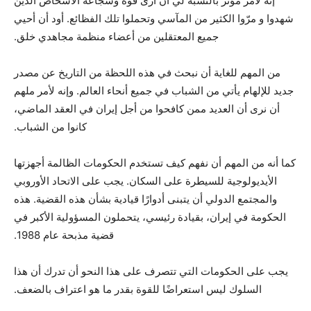
إنه لأمر مؤثر بالنسبة لي أن أرى قوة وشجاعة الأشخاص الذين
شهدوا و مرّوا الكثير من المآسي وتحملوا تلك الفظائع. أود أن أحيي
جميع المعتقلين من أعضاء منظمة مجاهدي خلق.
من المهم للغاية أن نبحث في هذه اللحظة من التاريخ عن مصدر
جديد للإلهام يأتي من الشباب في جميع أنحاء العالم. وإنه لأمر ملهم
أن نرى أن العديد ممن كافحوا من أجل إيران في العقد الماضي،
كانوا من الشباب.
كما أنه من المهم أن نفهم كيف تستخدم الحكومات الظالمة أجهزتها
الأيديولوجية للسيطرة على السكان. يجب على الاتحاد الأوروبي
والمجتمع الدولي أن يتبنى أدوارًا قيادية بشأن هذه القضية. هذه
الحكومة في إيران، بقيادة رئيسي، يتحملون المسؤولية الأكبر في
قضية مذبحة عام 1988.
يجب على الحكومات التي تتصرف على هذا النحو أن تدرك أن هذا
السلوك ليس استعراضًا للقوة بقدر ما هو اعتراف بالضعف.