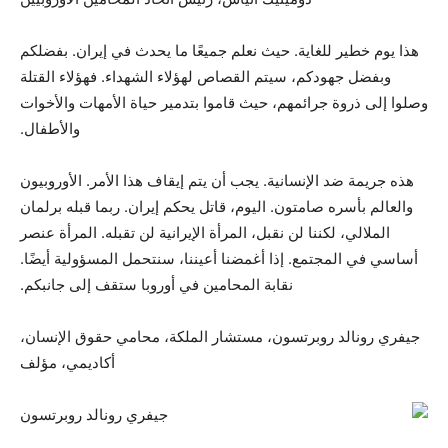
هذا يوم خطير للغاية. حيث نعلم جميعًا ما يحدث في إيران. بفضلكم
وبفضل جهودكم، سيتم القصاص لهؤلاء الشهداء. فهؤلاء القتلة
وصلوا إلى ذروة جرائمهم، حيث قاموا بتدمير حياة الأمهات والأخوات
والأطفال.
هذه جريمة ضد الإنسانية. يجب أن يتم إيقاف هذا الأمر. الأوروبيون
والعالم بأسره صامتون. اليوم، قاتل يحكم إيران. ربما قبله برلمان
الملالي، لكننا لن نقبل، المرأة الإيرانية لن تقبله. المرأة عنصر
أساسي في المجتمع. إذا أغمضنا أعيننا، سنتحمل المسؤولية أيضًا.
نقابة المحامين في أوروبا ستقف إلى جانبكم.
جيفري رونالد روبرتسون، مستشار الملكة، محامي حقوق الإنسان،
أكاديمي، مؤلف