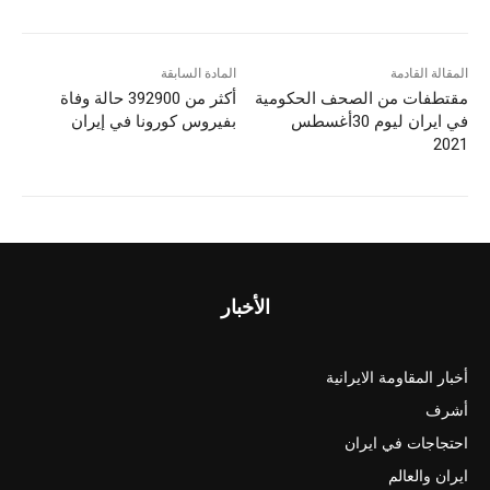
المقالة القادمة
المادة السابقة
مقتطفات من الصحف الحکومیة
أكثر من 392900 حالة وفاة
في ایران لیوم 30أغسطس
بفيروس كورونا في إيران
2021
الأخبار
أخبار المقاومة الايرانية
أشرف
احتجاجات في ايران
ايران والعالم