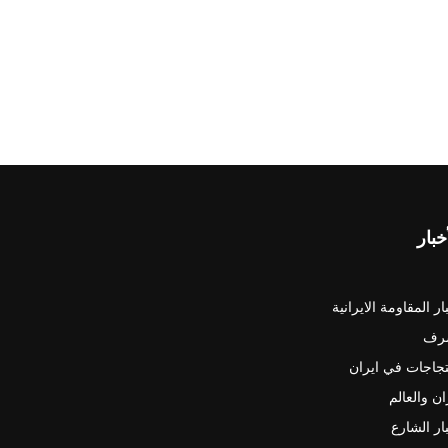
خبار
ار المقاومة الايرانية
رف
جاجات في ايران
ان والعالم
ار الشارع