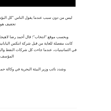
ليس من دون سبب عندما يقول الناس “كل البؤس
تجفيف هور
وبحسب موقع “انتخاب”؛ قال أحمد رضا لاهيجان ز
كانت مفصلة للغاية من قبل شركة انتكس الياباني
في الثمانينيات، عندما جاءت كل شركات النفط واليا
المؤسف إلى الترخي
وشدد نائب وزير البيئة البحرية في وكالة حما