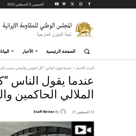
الخميس, 6 أغسطس 2026
الصفحة الرئيسية
الأخبار
البيان
أحدث الاخبار
عندما يقول الناس "كل البؤس والمحن بسبب الم
عندما يقول الناس “
الملالي الحاكمين و
Staff Writer
By
12 أغسطس 21