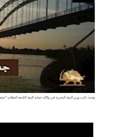
وشدد نائب وزير البيئة البحرية في وكالة حماية البيئة التابعة للنظام: