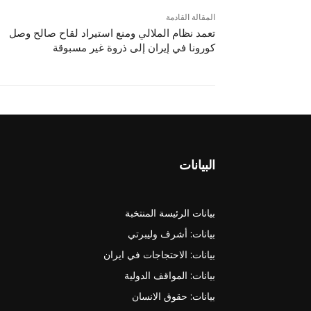
المقالة القادمة
تعمد نظام الملالي ومنع استيراد لقاح صالح وصل
كورونا في إيران إلى ذروة غير مسبوقة
البيانات
بيانات الرئيسة المنتخبة
بيانات: أشرف وليبرتي
بيانات: الاحتجاجات في ايران
بيانات: المواقف الدولية
بيانات: حقوق الانسان