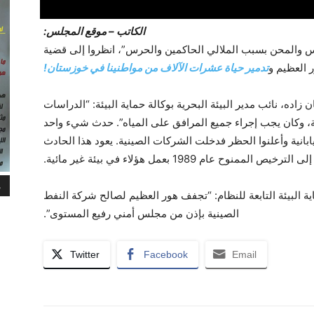
الکاتب – موقع المجلس:
 والمحن بسبب الملالي الحاكمين والحرس”، انظروا إلى قضية
 العظيم و
تدمير حياة عشرات الآلاف من مواطنينا في خوزستان!
اده، نائب مدير البيئة البحرية بوكالة حماية البيئة: “الدراسات
ة، وكان يجب إجراء جميع المرافق على المياه”. حدث شيء واحد
بانية وأعلنوا الحظر فدخلت الشركات الصينية. يعود هذا الحادث
ص الممنوح عام 1989 بعمل هؤلاء في بيئة غير مائية.
م
ية البيئة التابعة للنظام: “تجفف هور العظيم لصالح شركة النفط
الصينية بإذن من مجلس أمني رفيع المستوى”.
Twitter
Facebook
Email