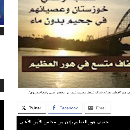
م
 "تجفف هور العظيم لصالح شركة النفط الصينية بإذن من مجلس أمني رفيع المستوى".
Twitter
Facebook
Email
تجفيف هور العظيم بإذن من مجلس الأمن الأعلى