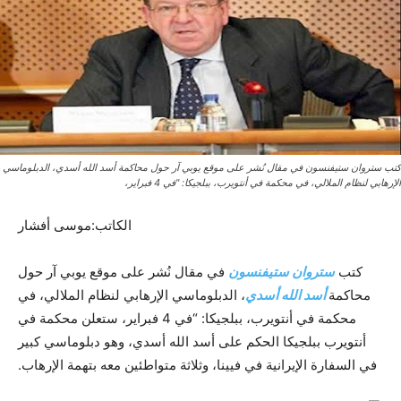
كتب ستروان ستيفنسون في مقال نُشر على موقع يوبي آر حول محاكمة أسد الله أسدي، الدبلوماسي
الإرهابي لنظام الملالي، في محكمة في أنتويرب، ببلجيكا: "في 4 فبراير،
الکاتب:موسى أفشار
كتب
ستروان ستيفنسون
في مقال نُشر على موقع يوبي آر حول
محاكمة
أسد الله أسدي
، الدبلوماسي الإرهابي لنظام الملالي، في
محكمة في أنتويرب، ببلجيكا: “في 4 فبراير، ستعلن محكمة في
أنتويرب ببلجيكا الحكم على أسد الله أسدي، وهو دبلوماسي كبير
في السفارة الإيرانية في فيينا، وثلاثة متواطئين معه بتهمة الإرهاب.