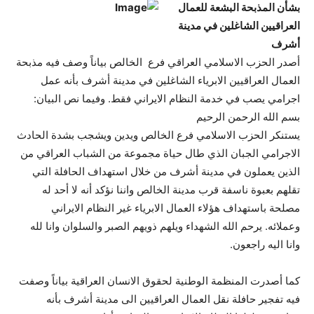
بشأن المذبحة البشعة للعمال
العراقيين الشاغلين في مدينة
أشرف
أصدر الحزب الاسلامي العراقي فرع الخالص بياناً وصف فيه مذبحة
العمال العراقيين الابرياء الشاغلين في مدينة أشرف بأنه عمل
اجرامي يصب في خدمة النظام الايراني فقط. وفيما نص البيان:
بسم الله الرحمن الرحيم
يستنكر الحزب الاسلامي فرع الخالص ويدين ويشجب بشدة الحادث
الاجرامي الجبان الذي طال حياة مجموعة من الشباب العراقي من
الذين يعملون في مدينة أشرف من خلال استهداف الحافلة التي
تقلهم بعبوة ناسفة قرب مدينة الخالص واننا نؤكد أنه لا أحد له
مصلحة باستهداف هؤلاء العمال الابرياء غير النظام الايراني
وعملائه. يرحم الله الشهداء ويلهم ذويهم الصبر والسلوان وانا لله
وانا اليه راجعون.
كما أصدرت المنظمة الوطنية لحقوق الانسان العراقية بياناً وصفت
فيه تفجير حافلة نقل العمال العراقيين الى مدينة أشرف بأنه