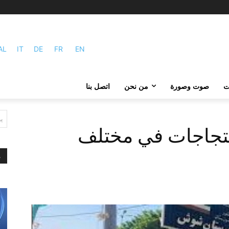
AL
IT
DE
FR
EN
ات
صوت وصورة
من نحن
اتصل بنا
ي
احتجاجات في مختلف
م