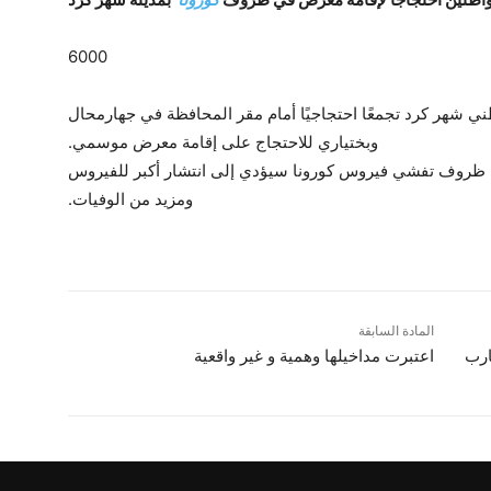
 مواطني شهر كرد تجمعًا احتجاجيًا أمام مقر المحافظة في جهارمحال
وبختياري للاحتجاج على إقامة معرض موسمي.
ظروف تفشي فيروس كورونا سيؤدي إلى انتشار أكبر للفيروس
ومزيد من الوفيات.
المادة السابقة
ارب
اعتبرت مداخيلها وهمية و غیر واقعیة