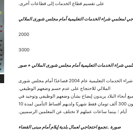
على تقسيم قطاع الخدمات إلى قطاعات أخرى.
جي لمعلمي شراء الخدمات التعليمية أمام مجلس شورى الملالي
لمي شراء الخدمات التعليمية أمام مجلس شورى الملالي + صور
م
يوم الأحد 13 كانون الأول (ديسمبر)، تحشد معلمون شراء الخدمات التعليمية عام 2004 فصاعدًا أمام مجلس شورى
الملالي للاحتجاج على عدم حسم وضعهم الوظيفي.
رب 13 ألف المعلم من جميع أنحاء البلاد يريدون إيضاح بشأن وضعهم الوظيفي وتوحيد في
العقد. في بعض المحافظات، يتلقى هؤلاء المعلمون 300 ألف تومان فقط شهريًا ولديهم أقساط التأمين لمدة 10
أيام ؛ بينما ساعات عملهم لا تختلف عن المعلمين الرسميين.
صورة ..تجمع احتجاجي لعمال بلدية إيلام أمام مبنى القضاء