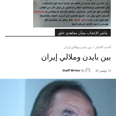
ماتثير الإعجاب بشأن مجاهدي خلق
أحدث الاخبار
بين بايدن وملالي إيران
بين بايدن وملالي إيران
Staff Writer
By
15 نوفمبر 20