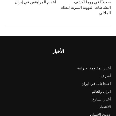
o
o
صحفيًا في روما لكشف
اعدام المراهقين في إيران
n
o
النشاطات النووية السرية لنظام
الملالي
k
الأخبار
أخبار المقاومة الايرانية
أشرف
احتجاجات في ايران
ايران والعالم
أخبار الشارع
الأقتصاد
حقوق الانسان