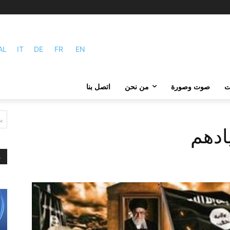
AL
IT
DE
FR
EN
ات
صوت وصورة
من نحن
اتصل بنا
ي
ادهم
م