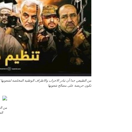
من الطبيعي جدا أن تبادر الاحزاب والاطراف الوطنية المخلصة لشعوبها
تکون حريصة على مصالح شعوبها
من ال
ال