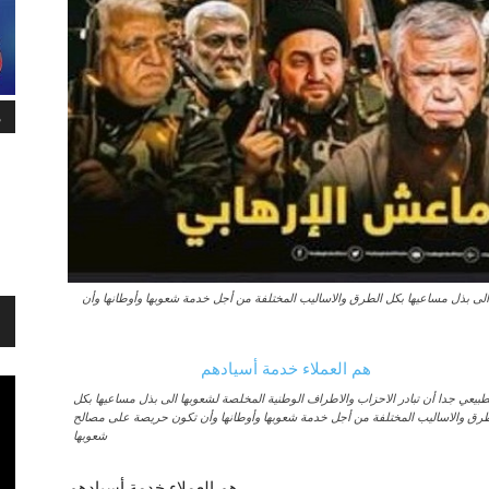
م
 الى بذل مساعيها بکل الطرق والاساليب المختلفة من أجل خدمة شعوبها وأوطانها وأن
طبيعي جدا أن تبادر الاحزاب والاطراف الوطنية المخلصة لشعوبها الى بذل مساعيها بکل
طرق والاساليب المختلفة من أجل خدمة شعوبها وأوطانها وأن تکون حريصة على مصالح
شعوبها
هم العملاء خدمة أسيادهم