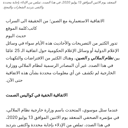
المنعقد يوم الاثنين الموافق 13 يوليو 2020، في هذا الصدد، تملص من الإدلاء بإجابة محددة
واكتفى بترديد الشعارات والتبجح.
الاتفاقية الاستعمارية مع الصين؛ من الحقيقة الى السراب
کاتب:كلمة الموقع
حديث اليوم
تدور الكثير من التصريحات والأحاديث هذه الأيام سواء في وسائل
الإعلام الدولية أو وسائل الإعلام الحكومية حول اتفاقية الـ 25 عامًا
بين
نظام الملالي
و
الصين
، وهناك الكثير من الافتراضات والتكهنات
في هذا الصدد. غير أن المصادر الرسمية لنظام الملالي ووزارة
الخارجية لم تكشف عن أي معلومات محددة بشأن هذه الاتفاقية
حتى الآن.
الاتفاقية الخفية في كواليس الصمت
عندما سئل موسوي، المتحدث باسم وزارة خارجية نظام الملالي،
في مؤتمره الصحفي المنعقد يوم الاثنين الموافق 13 يوليو 2020،
في هذا الصدد، تملص من الإدلاء بإجابة محددة واكتفى بترديد