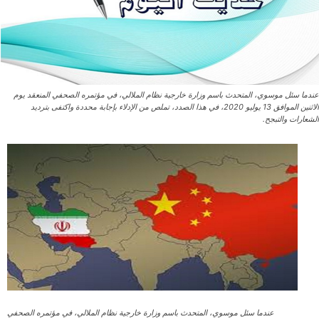
عندما سئل موسوي، المتحدث باسم وزارة خارجية نظام الملالي، في مؤتمره الصحفي المنعقد يوم
الاثنين الموافق 13 يوليو 2020، في هذا الصدد، تملص من الإدلاء بإجابة محددة واكتفى بترديد
الشعارات والتبجح.
عندما سئل موسوي، المتحدث باسم وزارة خارجية نظام الملالي، في مؤتمره الصحفي