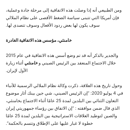
ومن الطبيعي أنه إذا وصلت هذه الاتفاقية إلى مرحلة جادة وعملية،
فإن أمريكا التي تتبنى سياسة الضغط الأقصى على نظام الملالي
سوف يكون لها بعض ردود الأفعال وسوف تتصدى لها.
خامنئي، مؤسس هذه الاتفاقية الغادرة
والجدير بالذكر أنه قد تم وضع أسس هذه الاتفاقية في عام 2015
خلال الاجتماع المنعقد بين الرئيس الصيني و
خامنئي
أثناء زيارة
الأول لإيران.
وحول تاريخ هذه العلاقة، ذكرت وكالة نظام الملالي الرسمية للأنباء
في 4 يوليو 2020: “إن الرئيس الصيني، شي جين بينك أثار موضوع
التعاون الثنائي بين البلدين لمدة 25 عامًا أثناء الاجتماع بخامنئي،
الذي قال ضمن موافقته : “إن الاتفاق بين رؤساء جمهوريتي إيران
والصين لتوطيد العلاقات الاستراتيجية بين البلدين لمدة 25 عامًا
خطوة لا غبار عليها على الإطلاق وتتسم بالحكمة”.