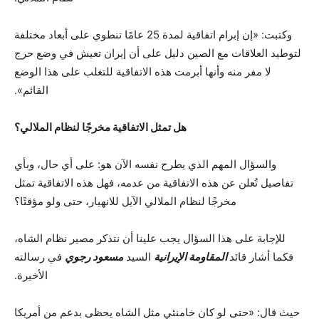
وكتبت: «إن إبرام اتفاقية لمدة 25 عامًا تنطوي على أبعاد مختلفة
لتوطيد العلاقات مع الصين دليل على أن إيران تعيش في وضع حرج
لا مفر منه وأنها أبرمت هذه الاتفاقية للتغلب على هذا الوضع
القائم».
هل تمثل الاتفاقية مخرجًا لنظام الملالي؟
والسؤال المهم الذي يطرح نفسه الآن هو: على أي حال، وبأي
تفاصيل تُعلن عن هذه الاتفاقية من عدمه، فهل هذه الاتفاقية تمثل
مخرجًا لنظام الملالي الآيل للانهيار، حتى ولو مؤقتًا؟
للإجابة على هذا السؤال يجب علينا أن نتذكر مصير نظام الشاه،
فكما أشار قائد
المقاومة الإيرانية
السيد
مسعود رجوي
في رسالته
الأخيرة.
حيث قال: «حتى لو كان خامنئي مثل الشاه يحظى بدعم من أمريكا