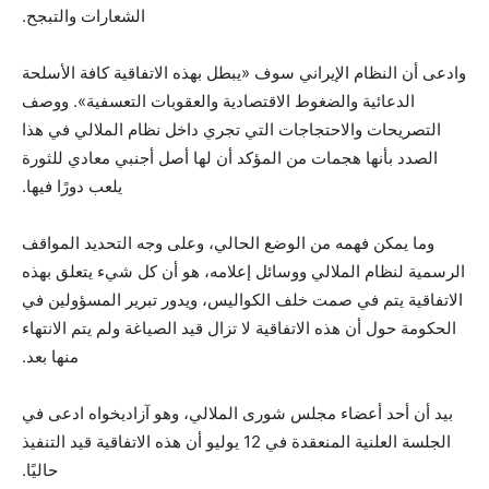
الشعارات والتبجح.
وادعى أن النظام الإيراني سوف «يبطل بهذه الاتفاقية كافة الأسلحة
الدعائية والضغوط الاقتصادية والعقوبات التعسفية». ووصف
التصريحات والاحتجاجات التي تجري داخل نظام الملالي في هذا
الصدد بأنها هجمات من المؤكد أن لها أصل أجنبي معادي للثورة
يلعب دورًا فيها.
وما يمكن فهمه من الوضع الحالي، وعلى وجه التحديد المواقف
الرسمية لنظام الملالي ووسائل إعلامه، هو أن كل شيء يتعلق بهذه
الاتفاقية يتم في صمت خلف الكواليس، ويدور تبرير المسؤولين في
الحكومة حول أن هذه الاتفاقية لا تزال قيد الصياغة ولم يتم الانتهاء
منها بعد.
بيد أن أحد أعضاء مجلس شورى الملالي، وهو آزاديخواه ادعى في
الجلسة العلنية المنعقدة في 12 يوليو أن هذه الاتفاقية قيد التنفيذ
حاليًا.