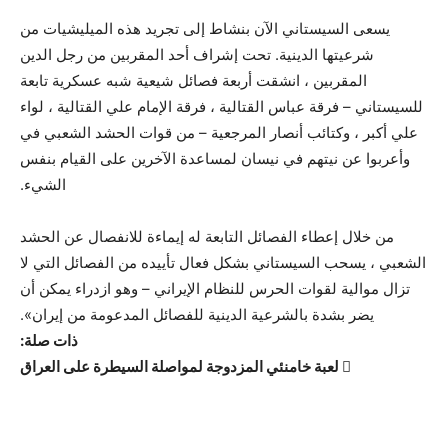
يسعى السيستاني الآن بنشاط إلى تجريد هذه الميليشيات من
شرعيتها الدينية. تحت إشراف أحد المقربين من رجل الدين
المقربين ، انشقت أربعة فصائل شيعية شبه عسكرية تابعة
للسيستاني – فرقة عباس القتالية ، فرقة الإمام علي القتالية ، لواء
علي أكبر ، وكتائب أنصار المرجعية – من قوات الحشد الشعبي في
وأعربوا عن نيتهم في نيسان لمساعدة الآخرين على القيام بنفس
الشيء.
من خلال إعطاء الفصائل التابعة له إيماءة للانفصال عن الحشد
الشعبي ، يسحب السيستاني بشكل فعال تأييده من الفصائل التي لا
تزال موالية لقوات الحرس للنظام الإيراني – وهو ازدراء يمكن أن
يضر بشدة بالشرعية الدينية للفصائل المدعومة من إيران».
ذات صلة:
 لعبة خامنئي المزدوجة لمواصلة السيطرة على العراق