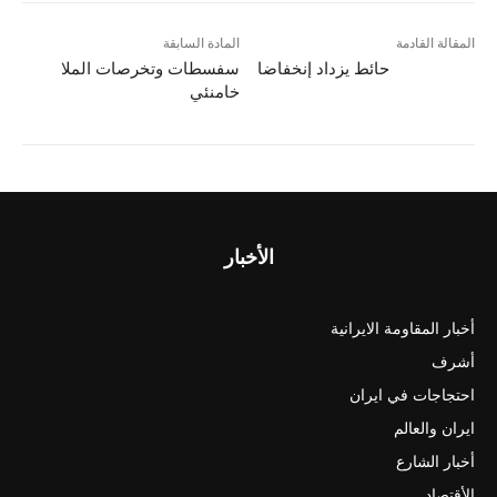
المقالة القادمة
المادة السابقة
حائط يزداد إنخفاضا
سفسطات وتخرصات الملا
خامنئي
الأخبار
أخبار المقاومة الايرانية
أشرف
احتجاجات في ايران
ايران والعالم
أخبار الشارع
الأقتصاد