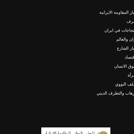
ار المقاومة الايرانية
رف
جاجات في ايران
ان والعالم
ار الشارع
قتصاد
ق الانسان
رأة
لف النووي
رهاب والتطرف الديني