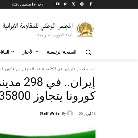
الأحد, 9 أغسطس 2026
الصفحة الرئيسية
الأخبار
البيان
أحدث الاخبار
إيران.. في 298 مدينة عدد المتوفين جراء كورونا يتجاوز 35800 شخص
إيران.. 
كورونا يتجاوز 35800 شخص
Staff Writer
By
26 أبريل 20