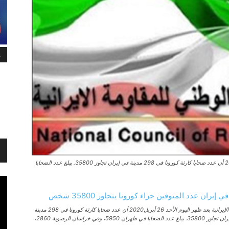
م
علنت منظمة مجاهدي خلق الإيرانية بعد ظهر اليوم الأحد 26 أبريل2020 أن عدد ضحايا كارثة كورونا في 298 مدينة في إيران تجاوز 35800. يبلغ عدد الضحايا
علنت منظمة مجاهدي خلق الإيرانية بعد ظهر اليوم الأحد 26 أبريل2020 أن عدد ضحايا كارثة كورونا في 298 مدينة
غ عدد الضحايا في طهران 5950، وفي خراسان الرضوية 2860،