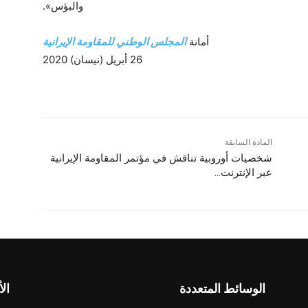
والبؤس».
أمانة
المجلس الوطني للمقاومة الإيرانية
26 أبريل (نيسان) 2020
المادة السابقة
شخصیات أوروبیة‌ تناقش في مؤتمر المقاومة‌ الإیرانیة
عبر الإنترنت…
الوسائط المتعددة
الأ