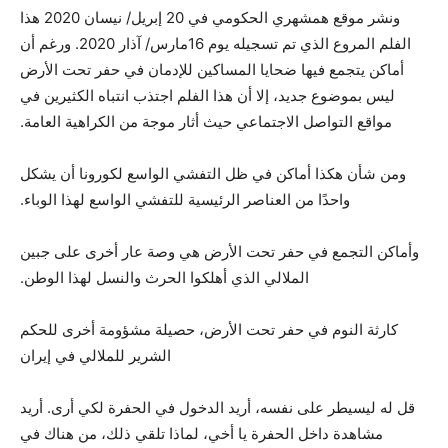
ونشر موقع همشهري الحكومي في 20 إبريل/ نيسان 2020 هذا
الفلم المروع الذي تم تسجيله يوم 16مارس/ آذار 2020. ورغم أن
أماكن يتجمع فيها ضحايا المساكين للإدمان في حفر تحت الأرض
ليس بموضوع جديد، إلا أن هذا الفلم اجتذب انتباه الكثيرين في
مواقع التواصل الاجتماعي حيث أثار موجة من الكراهية العامة.
ومن شأن هكذا أماكن في ظل التفشي الواسع لكورونا أن يشكل
واحدًا من العناصر الرئيسية للتفشي الواسع لهذا الوباء.
وأماكن التجمع في حفر تحت الأرض هي وصة عار أخرى على جبين
الملالي الذي أهلكوا الحرث والنسل لهذا الوطن.
كارثة النوم في حفر تحت الأرض، حصيلة مشؤومة أخرى للحكم
الشرير للملالي في إيران
قل له ليسيطر على نفسه، أريد الدخول في الحفرة لكي أرى. أريد
مشاهدة داخل الحفرة يا أخي، لماذا تلقي ذلك، من هناك في