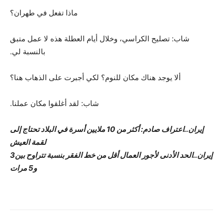
ماذا تفعل في طهران؟
شاب: تصليح الكراسي، وخلال أيام العطلة هذه لا عمل متبق
بالنسبة لي.
ألا يوجد هناك مكان للنوم؟ لكي أجبرت على الذهاب هنا؟
شاب: لقد أغلقوا مكان عملنا.
إيران..اعتراف صادم: أكثر من 10 ملايين أسرة في البلاد تحتاج إلى
لقمة العيش
إيران..الحد الأدنى لأجور العمال أقل من خط الفقر بنسبة تتراوح بين3
و5 مرات