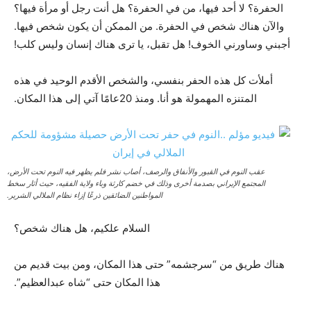
الحفرة؟ لا أحد فيها، من في الحفرة؟ هل أنت رجل أو مرأة فيها؟
والآن هناك شخص في الحفرة. من الممكن أن يكون شخص فيها.
أجبني وساورني الخوف! هل تقبل، يا ترى هناك إنسان وليس كلب!
أملأت كل هذه الحفر بنفسي، والشخص الأقدم الوحيد في هذه
المتنزه المهمولة هو أنا. ومنذ 20عامًا آتي إلى هذا المكان.
عقب النوم في القبور والأنفاق والرصف، أصاب نشر فلم يظهر فيه النوم تحت الأرض،
المجتمع الإيراني بصدمة أخرى وذلك في خضم كارثة وباء ولاية الفقيه، حيث أثار سخط
المواطنين الضائقين ذرعًا إزاء نظام الملالي الشرير.
السلام علكيم، هل هناك شخص؟
هناك طريق من “سرجشمه” حتى هذا المكان، ومن بيت قديم من
هذا المكان حتى “شاه عبدالعظيم”.