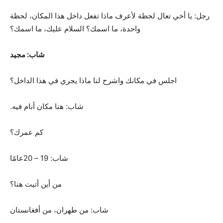
رجل: يا أخي تعال لحظة لأعرف ماذا تفعل داخل هذا المكان، لحظة
واحدة، ما اسمك؟ السلام عليك، ما اسمك؟
شاب: مجيد
اجلس في مكانك واشرح لنا ماذا يجري في هذا الداخل؟
شاب: هنا مكان أنام فيه.
كم عمرك؟
شاب: 19 – 20عامًا
من أين أتيت هنا؟
شاب: من طهران، من أفغانستان