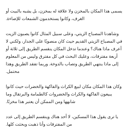
يسمى هذا المكان بالمخزن ولا علاقة له بمخزن، بل يشبه بالبيت أو
الغرف، وكانوا يستخدمون الشمعات للإضاءة.
وشاهدنا المصباح الزيتي، وعلى سبيل المثال كانوا يصبون الزيت
في المصباح الزيتي القديم حيث كان منصوبًا على الجدار، ولكني لا
أعرف ماذا هناك؟ وعندما تدخل المكان ينقسم الطريق إلى ثلاثة أو
أربعة مفترقات، وعليك البحث في كل مفترق وليس من المعلوم
إلى ماذا ينتهي الطريق وتصاب بالدوخة. وربما تفقد الطريق وهذا
محتمل.
وكان هذا المكان مكان لبيع الكراث والفاكهة والخضرات حيث كانوا
يبيعون الفاكهة والكراث والخضروات كالطمامة والبرتقال وما
شابهها ومن الممكن أن يعتبر هذا مخزنًا.
يا ترى يقول هذا المسكين، لا أحد هناك وينقسم الطريق إلى عدد
من المفترقات وأنا ذهبت وبحثت كلها.