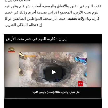
عقب النوم في القبور والأنفاق والرصف، أصاب نشر فلم يظهر فيه
النوم تحت الأرض، المجتمع الإيراني بصدمة أخرى وذلك في خضم
كارثة وباء
ولاية الفقيه
، حيث أثار سخط المواطنين الضائقين ذرعًا
إزاء نظام الملالي الشرير.
إیران - كارثة النوم في حفر تحت الأرض